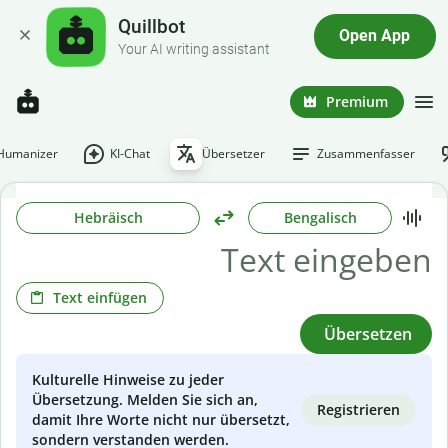
Quillbot
Open App
Your AI writing assistant
Premium
-Humanizer
KI-Chat
Übersetzer
Zusammenfasser
Hebräisch
Bengalisch
Text einfügen
Übersetzen
Kulturelle Hinweise zu jeder
Übersetzung. Melden Sie sich an,
Registrieren
damit Ihre Worte nicht nur übersetzt,
sondern verstanden werden.