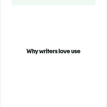
Why writers love use