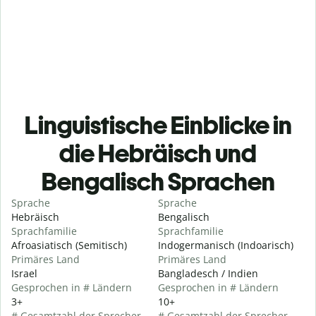
Linguistische Einblicke in
die Hebräisch und
Bengalisch Sprachen
Sprache
Sprache
Hebräisch
Bengalisch
Sprachfamilie
Sprachfamilie
Afroasiatisch (Semitisch)
Indogermanisch (Indoarisch)
Primäres Land
Primäres Land
Israel
Bangladesch / Indien
Gesprochen in # Ländern
Gesprochen in # Ländern
3+
10+
# Gesamtzahl der Sprecher
# Gesamtzahl der Sprecher