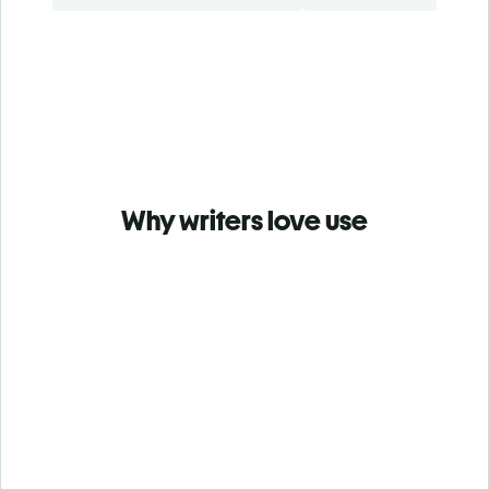
Why writers love use