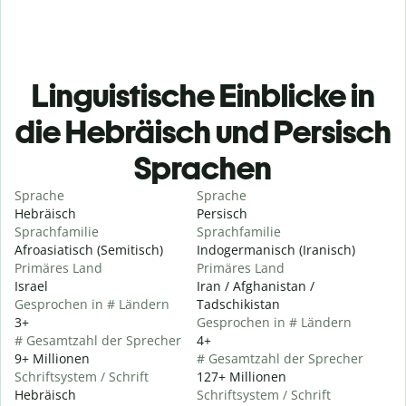
Linguistische Einblicke in
die Hebräisch und Persisch
Sprachen
Sprache
Sprache
Hebräisch
Persisch
Sprachfamilie
Sprachfamilie
Afroasiatisch (Semitisch)
Indogermanisch (Iranisch)
Primäres Land
Primäres Land
Israel
Iran / Afghanistan /
Gesprochen in # Ländern
Tadschikistan
3+
Gesprochen in # Ländern
# Gesamtzahl der Sprecher
4+
9+ Millionen
# Gesamtzahl der Sprecher
Schriftsystem / Schrift
127+ Millionen
Hebräisch
Schriftsystem / Schrift