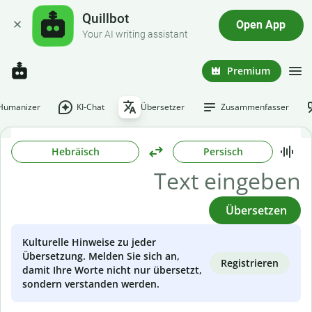
Quillbot
Open App
Your AI writing assistant
Premium
-Humanizer
KI-Chat
Übersetzer
Zusammenfasser
Hebräisch
Persisch
Übersetzen
Kulturelle Hinweise zu jeder
Übersetzung. Melden Sie sich an,
Registrieren
damit Ihre Worte nicht nur übersetzt,
sondern verstanden werden.