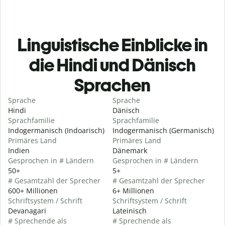
Linguistische Einblicke in
die Hindi und Dänisch
Sprachen
Sprache
Sprache
Hindi
Dänisch
Sprachfamilie
Sprachfamilie
Indogermanisch (Indoarisch)
Indogermanisch (Germanisch)
Primäres Land
Primäres Land
Indien
Dänemark
Gesprochen in # Ländern
Gesprochen in # Ländern
50+
5+
# Gesamtzahl der Sprecher
# Gesamtzahl der Sprecher
600+ Millionen
6+ Millionen
Schriftsystem / Schrift
Schriftsystem / Schrift
Devanagari
Lateinisch
# Sprechende als
# Sprechende als