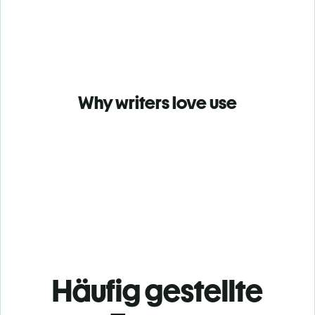
Why writers love use
Häufig gestellte