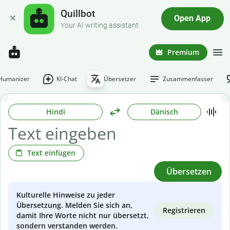
Quillbot
Open App
Your AI writing assistant
Premium
-Humanizer
KI-Chat
Übersetzer
Zusammenfasser
Hindi
Dänisch
Text einfügen
Übersetzen
Kulturelle Hinweise zu jeder
Übersetzung. Melden Sie sich an,
Registrieren
damit Ihre Worte nicht nur übersetzt,
sondern verstanden werden.