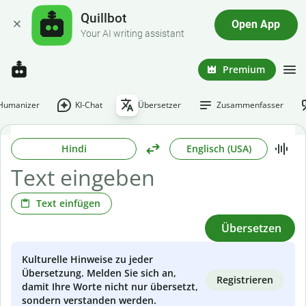
Quillbot
Open App
Your AI writing assistant
Premium
-Humanizer
KI-Chat
Übersetzer
Zusammenfasser
Hindi
Englisch (USA)
Text einfügen
Übersetzen
Kulturelle Hinweise zu jeder
Übersetzung. Melden Sie sich an,
Registrieren
damit Ihre Worte nicht nur übersetzt,
sondern verstanden werden.