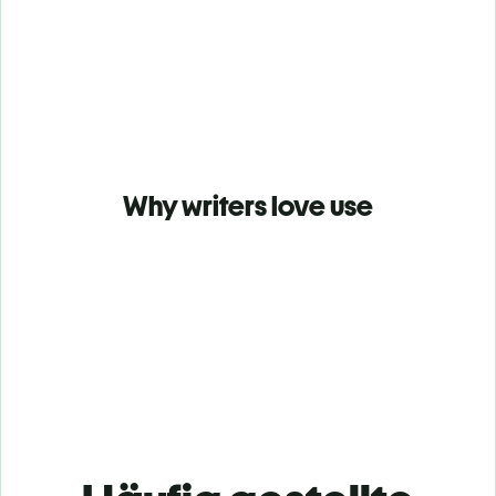
Why writers love use