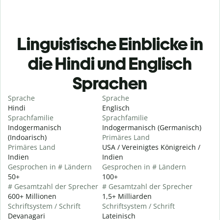
Linguistische Einblicke in
die Hindi und Englisch
Sprachen
Sprache
Sprache
Hindi
Englisch
Sprachfamilie
Sprachfamilie
Indogermanisch
Indogermanisch (Germanisch)
(Indoarisch)
Primäres Land
Primäres Land
USA / Vereinigtes Königreich /
Indien
Indien
Gesprochen in # Ländern
Gesprochen in # Ländern
50+
100+
# Gesamtzahl der Sprecher
# Gesamtzahl der Sprecher
600+ Millionen
1,5+ Milliarden
Schriftsystem / Schrift
Schriftsystem / Schrift
Devanagari
Lateinisch