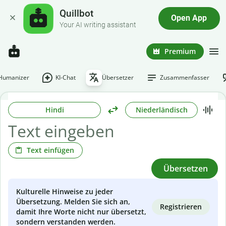
Quillbot
Open App
Your AI writing assistant
Premium
-Humanizer
KI-Chat
Übersetzer
Zusammenfasser
Hindi
Niederländisch
Text einfügen
Übersetzen
Kulturelle Hinweise zu jeder
Übersetzung. Melden Sie sich an,
Registrieren
damit Ihre Worte nicht nur übersetzt,
sondern verstanden werden.