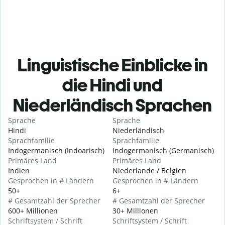
Linguistische Einblicke in
die Hindi und
Niederländisch Sprachen
Sprache
Sprache
Hindi
Niederländisch
Sprachfamilie
Sprachfamilie
Indogermanisch (Indoarisch)
Indogermanisch (Germanisch)
Primäres Land
Primäres Land
Indien
Niederlande / Belgien
Gesprochen in # Ländern
Gesprochen in # Ländern
50+
6+
# Gesamtzahl der Sprecher
# Gesamtzahl der Sprecher
600+ Millionen
30+ Millionen
Schriftsystem / Schrift
Schriftsystem / Schrift