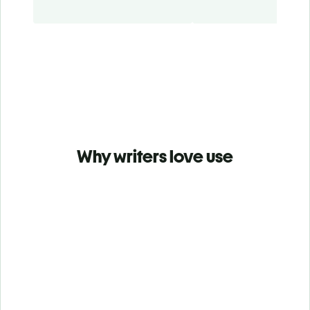
Why writers love use