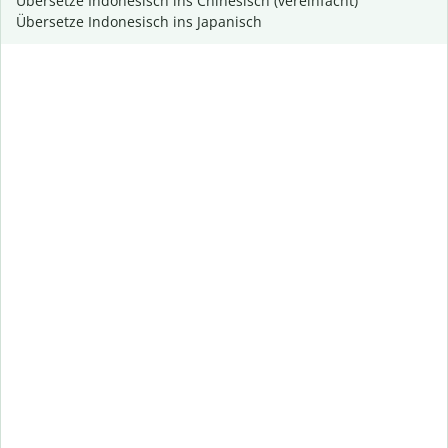
Übersetze Indonesisch ins Chinesisch (vereinfacht)
Übersetze Indonesisch ins Japanisch