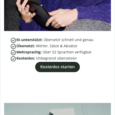
KI-unterstützt:
Übersetzt schnell und genau
Übersetzt:
Wörter, Sätze & Absätze
Mehrsprachig:
Über
52
Sprachen verfügbar
Kostenlos:
Unbegrenzt übersetzen
Kostenlos starten