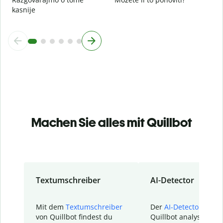
kasnije
Machen Sie alles mit Quillbot
Textumschreiber
AI-Detector
Mit dem
Textumschreiber
Der
AI-Detector
von
von Quillbot findest du
Quillbot analysiert d