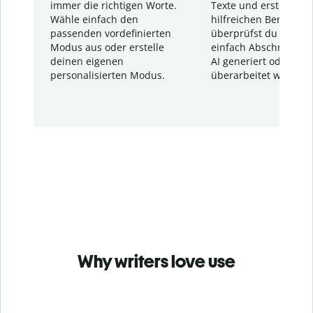
immer die richtigen Worte.
Texte und erstellt ei
Wähle einfach den
hilfreichen Bericht. S
passenden vordefinierten
überprüfst du schnel
Modus aus oder erstelle
einfach Abschnitte, d
deinen eigenen
AI generiert oder
personalisierten Modus.
überarbeitet wurden.
Why writers love use