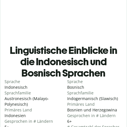
Linguistische Einblicke in
die Indonesisch und
Bosnisch Sprachen
Sprache
Sprache
Indonesisch
Bosnisch
Sprachfamilie
Sprachfamilie
Austronesisch (Malayo-
Indogermanisch (Slawisch)
Polynesisch)
Primäres Land
Primäres Land
Bosnien und Herzegowina
Indonesien
Gesprochen in # Ländern
Gesprochen in # Ländern
6+
5+
# Gesamtzahl der Sprecher