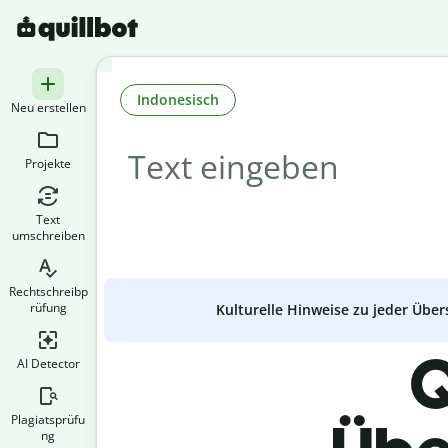
Indonesisch
Neu erstellen
Projekte
Text
umschreiben
Rechtschreibp
rüfung
Kulturelle Hinweise zu jeder Über
Q
AI Detector
Plagiatsprüfu
ng