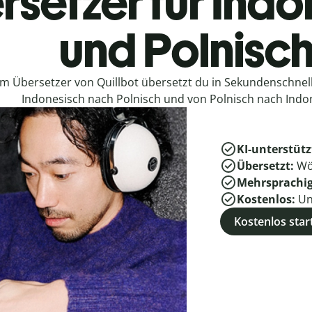
rsetzer für Indo
und Polnisc
em Übersetzer von Quillbot übersetzt du in Sekundenschne
Indonesisch nach Polnisch und von Polnisch nach Indo
KI-unterstütz
Übersetzt:
Wö
Mehrsprachi
Kostenlos:
Un
Kostenlos star