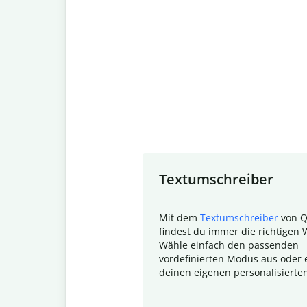
Slide 1 of 7
Textumschreiber
Mit dem
Textumschreiber
von Q
findest du immer die richtigen 
Wähle einfach den passenden
vordefinierten Modus aus oder e
deinen eigenen personalisierte