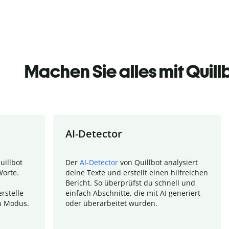
Machen Sie alles mit Quill
AI-Detector
uillbot
Der
AI-Detector
von Quillbot analysiert
Worte.
deine Texte und erstellt einen hilfreichen
Bericht. So überprüfst du schnell und
rstelle
einfach Abschnitte, die mit AI generiert
n Modus.
oder überarbeitet wurden.