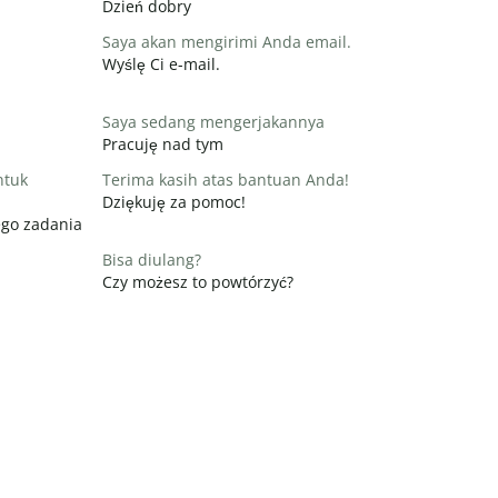
Dzień dobry
Saya akan mengirimi Anda email.
Wyślę Ci e-mail.
Saya sedang mengerjakannya
Pracuję nad tym
ntuk
Terima kasih atas bantuan Anda!
Dziękuję za pomoc!
ego zadania
Bisa diulang?
Czy możesz to powtórzyć?