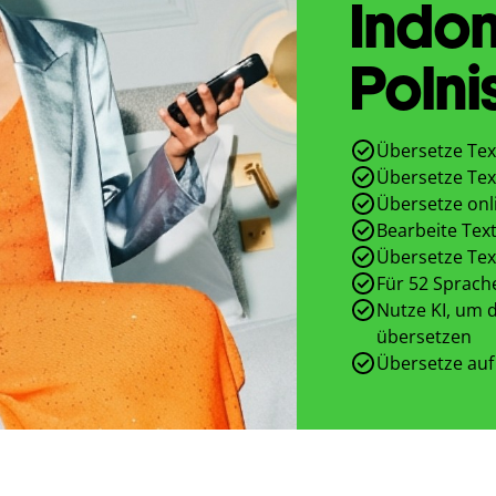
Indon
Polni
Übersetze Tex
Übersetze Tex
Übersetze onl
Bearbeite Text
Übersetze Tex
Für 52 Sprach
Nutze KI, um d
übersetzen
Übersetze auf