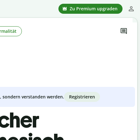
Zu Premium upgraden
rmalität
Registrieren
zt, sondern verstanden werden.
scher