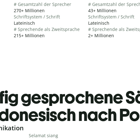
# Gesamtzahl der Sprecher
# Gesamtzahl der Sprec
270+ Millionen
43+ Millionen
Schriftsystem / Schrift
Schriftsystem / Schrift
Lateinisch
Lateinisch
# Sprechende als Zweitsprache
# Sprechende als Zweit
215+ Millionen
2+ Millionen
fig gesprochene S
ndonesisch nach Po
nikation
Selamat siang