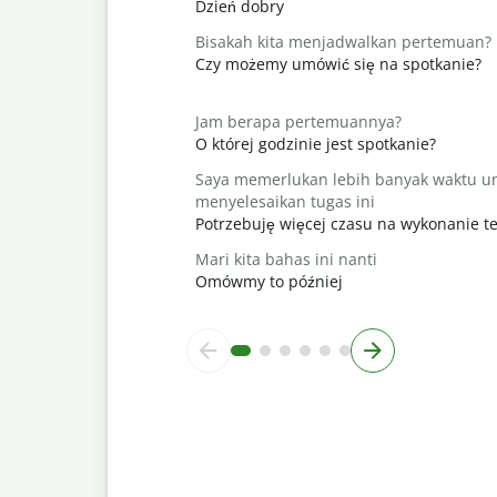
Dzień dobry
Bisakah kita menjadwalkan pertemuan?
Czy możemy umówić się na spotkanie?
Jam berapa pertemuannya?
O której godzinie jest spotkanie?
Saya memerlukan lebih banyak waktu u
menyelesaikan tugas ini
Potrzebuję więcej czasu na wykonanie t
Mari kita bahas ini nanti
Omówmy to później