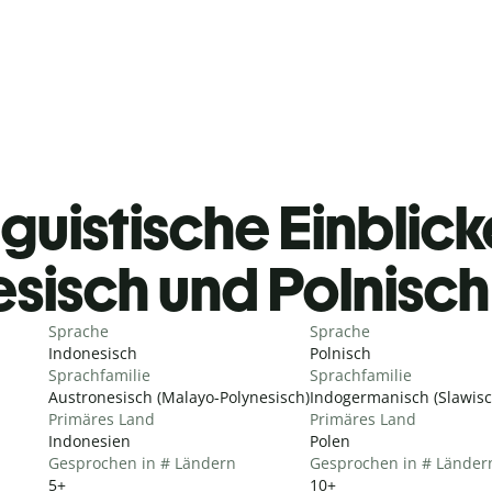
guistische Einblicke
sisch und Polnisc
Sprache
Sprache
Indonesisch
Polnisch
Sprachfamilie
Sprachfamilie
Austronesisch (Malayo-Polynesisch)
Indogermanisch (Slawisc
Primäres Land
Primäres Land
Indonesien
Polen
Gesprochen in # Ländern
Gesprochen in # Länder
5+
10+