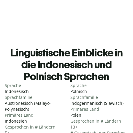
Linguistische Einblicke in
die Indonesisch und
Polnisch Sprachen
Sprache
Sprache
Indonesisch
Polnisch
Sprachfamilie
Sprachfamilie
Austronesisch (Malayo-
Indogermanisch (Slawisch)
Polynesisch)
Primäres Land
Primäres Land
Polen
Indonesien
Gesprochen in # Ländern
Gesprochen in # Ländern
10+
5+
# Gesamtzahl der Sprecher