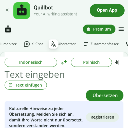
Quillbot
Open App
Your AI writing assistant
Premium
-Humanizer
KI-Chat
Übersetzer
Zusammenfasser
Indonesisch
Polnisch
Text einfügen
Übersetzen
Kulturelle Hinweise zu jeder
Übersetzung. Melden Sie sich an,
Registrieren
damit Ihre Worte nicht nur übersetzt,
sondern verstanden werden.