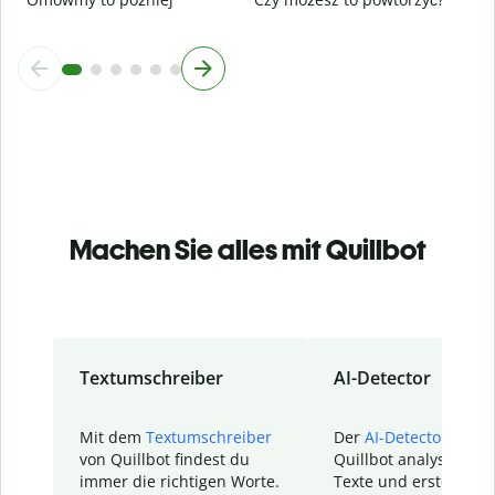
Machen Sie alles mit Quillbot
Textumschreiber
AI-Detector
Mit dem
Textumschreiber
Der
AI-Detector
von
von Quillbot findest du
Quillbot analysiert d
immer die richtigen Worte.
Texte und erstellt ei