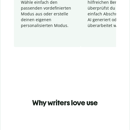
Wähle einfach den
hilfreichen Bericht. S
passenden vordefinierten
überprüfst du schnel
Modus aus oder erstelle
einfach Abschnitte, d
deinen eigenen
AI generiert oder
personalisierten Modus.
überarbeitet wurden.
Why writers love use