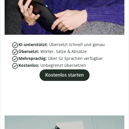
KI-unterstützt:
Übersetzt schnell und genau
Übersetzt:
Wörter, Sätze & Absätze
Mehrsprachig:
Über
52
Sprachen verfügbar
Kostenlos:
Unbegrenzt übersetzen
Kostenlos starten