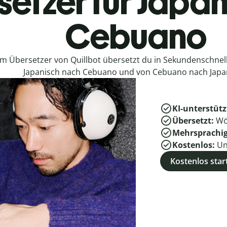
etzer für Japan
Cebuano
em Übersetzer von Quillbot übersetzt du in Sekundenschne
Japanisch nach Cebuano und von Cebuano nach Japa
KI-unterstütz
Übersetzt:
Wö
Mehrsprachi
Kostenlos:
Un
Kostenlos star