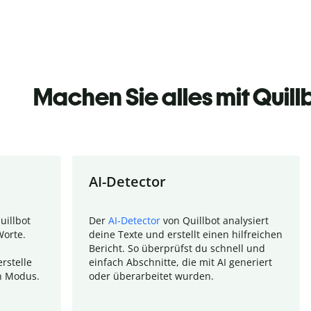
Machen Sie alles mit Quill
AI-Detector
uillbot
Der
AI-Detector
von Quillbot analysiert
Worte.
deine Texte und erstellt einen hilfreichen
Bericht. So überprüfst du schnell und
rstelle
einfach Abschnitte, die mit AI generiert
n Modus.
oder überarbeitet wurden.