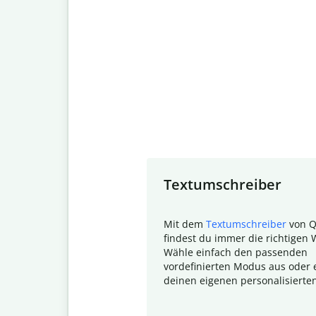
Slide 1 of 7
Textumschreiber
Mit dem
Textumschreiber
von Q
findest du immer die richtigen 
Wähle einfach den passenden
vordefinierten Modus aus oder e
deinen eigenen personalisierte