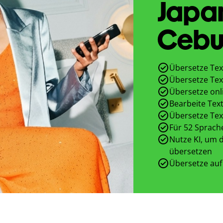
Japa
Cebu
Übersetze Tex
Übersetze Tex
Übersetze onl
Bearbeite Text
Übersetze Tex
Für 52 Sprach
Nutze KI, um d
übersetzen
Übersetze auf