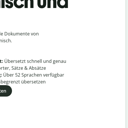
isch und
lle Dokumente von
nisch.
t:
Übersetzt schnell und genau
rter, Sätze & Absätze
g:
Über
52
Sprachen verfügbar
begrenzt übersetzen
ten