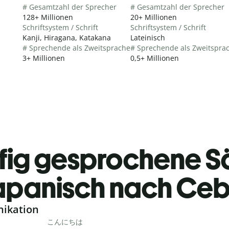
# Gesamtzahl der Sprecher
# Gesamtzahl der Sprecher
128+ Millionen
20+ Millionen
Schriftsystem / Schrift
Schriftsystem / Schrift
Kanji, Hiragana, Katakana
Lateinisch
# Sprechende als Zweitsprache
# Sprechende als Zweitspra
3+ Millionen
0,5+ Millionen
fig gesprochene S
apanisch nach Ce
nikation
こんにちは