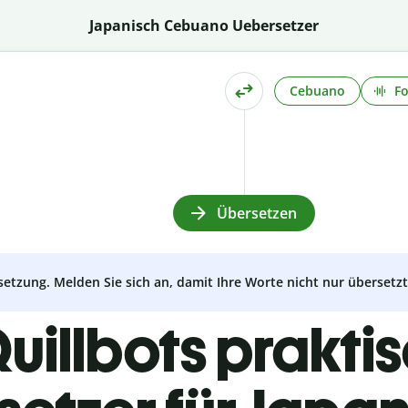
Japanisch Cebuano Uebersetzer
Cebuano
Fo
Übersetzen
setzung. Melden Sie sich an, damit Ihre Worte nicht nur überset
uillbots prakti