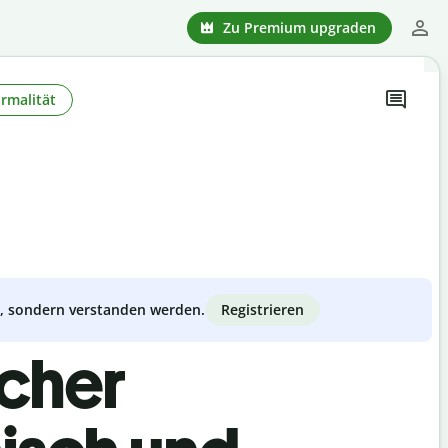
Zu Premium upgraden
rmalität
Registrieren
zt, sondern verstanden werden.
scher