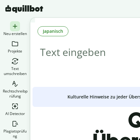
Japanisch
Neu erstellen
Projekte
Text
umschreiben
Rechtschreibp
rüfung
Kulturelle Hinweise zu jeder Über
Q
AI Detector
Plagiatsprüfu
ng