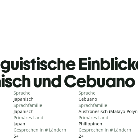
guistische Einblicke
isch und Cebuano
Sprache
Sprache
Japanisch
Cebuano
Sprachfamilie
Sprachfamilie
Japanisch
Austronesisch (Malayo-Polyn
Primäres Land
Primäres Land
Japan
Philippinen
Gesprochen in # Ländern
Gesprochen in # Ländern
5+
2+