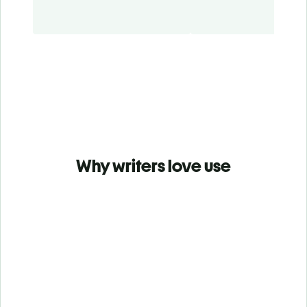
Why writers love use