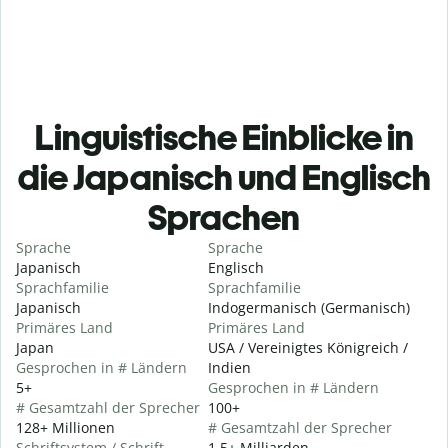
Linguistische Einblicke in
die Japanisch und Englisch
Sprachen
Sprache
Sprache
Japanisch
Englisch
Sprachfamilie
Sprachfamilie
Japanisch
Indogermanisch (Germanisch)
Primäres Land
Primäres Land
Japan
USA / Vereinigtes Königreich /
Gesprochen in # Ländern
Indien
5+
Gesprochen in # Ländern
# Gesamtzahl der Sprecher
100+
128+ Millionen
# Gesamtzahl der Sprecher
Schriftsystem / Schrift
1,5+ Milliarden