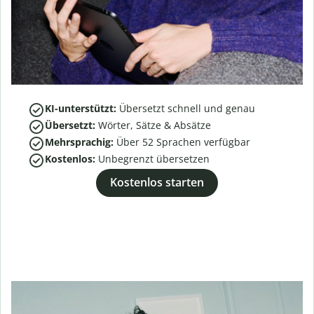
KI-unterstützt:
Übersetzt schnell und genau
Übersetzt:
Wörter, Sätze & Absätze
Mehrsprachig:
Über
52
Sprachen verfügbar
Kostenlos:
Unbegrenzt übersetzen
Kostenlos starten