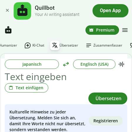
Quillbot
Open App
Your AI writing assistant
Premium
-Humanizer
KI-Chat
Übersetzer
Zusammenfasser
Japanisch
Englisch (USA)
Text einfügen
Übersetzen
Kulturelle Hinweise zu jeder
Übersetzung. Melden Sie sich an,
Registrieren
damit Ihre Worte nicht nur übersetzt,
sondern verstanden werden.