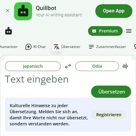
Quillbot
Open App
Your AI writing assistant
Premium
-Humanizer
KI-Chat
Übersetzer
Zusammenfasser
Japanisch
Odia
Übersetzen
Kulturelle Hinweise zu jeder
Übersetzung. Melden Sie sich an,
Registrieren
damit Ihre Worte nicht nur übersetzt,
sondern verstanden werden.