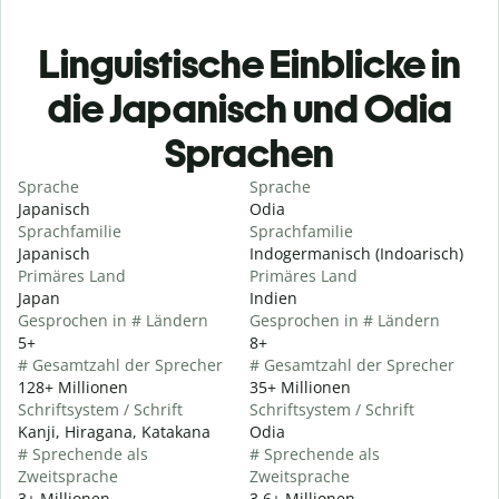
Linguistische Einblicke in
die Japanisch und Odia
Sprachen
Sprache
Sprache
Japanisch
Odia
Sprachfamilie
Sprachfamilie
Japanisch
Indogermanisch (Indoarisch)
Primäres Land
Primäres Land
Japan
Indien
Gesprochen in # Ländern
Gesprochen in # Ländern
5+
8+
# Gesamtzahl der Sprecher
# Gesamtzahl der Sprecher
128+ Millionen
35+ Millionen
Schriftsystem / Schrift
Schriftsystem / Schrift
Kanji, Hiragana, Katakana
Odia
# Sprechende als
# Sprechende als
Zweitsprache
Zweitsprache
3+ Millionen
3,6+ Millionen