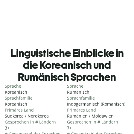
Linguistische Einblicke in
die Koreanisch und
Rumänisch Sprachen
Sprache
Sprache
Koreanisch
Rumänisch
Sprachfamilie
Sprachfamilie
Koreanisch
Indogermanisch (Romanisch)
Primäres Land
Primäres Land
Südkorea / Nordkorea
Rumänien / Moldawien
Gesprochen in # Ländern
Gesprochen in # Ländern
3+
7+
# Gesamtzahl der Sprecher
# Gesamtzahl der Sprecher