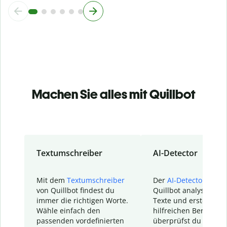
Machen Sie alles mit Quillbot
Textumschreiber
AI-Detector
Mit dem
Textumschreiber
Der
AI-Detector
von
von Quillbot findest du
Quillbot analysiert d
immer die richtigen Worte.
Texte und erstellt ei
Wähle einfach den
hilfreichen Bericht. S
passenden vordefinierten
überprüfst du schnel