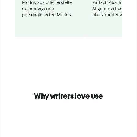
Modus aus oder erstelle
einfach Abschnitte, d
deinen eigenen
AI generiert oder
personalisierten Modus.
überarbeitet wurden.
Why writers love use