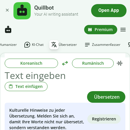
Quillbot
Open App
Your AI writing assistant
Premium
-Humanizer
KI-Chat
Übersetzer
Zusammenfasser
Koreanisch
Rumänisch
Text einfügen
Übersetzen
Kulturelle Hinweise zu jeder
Übersetzung. Melden Sie sich an,
Registrieren
damit Ihre Worte nicht nur übersetzt,
sondern verstanden werden.