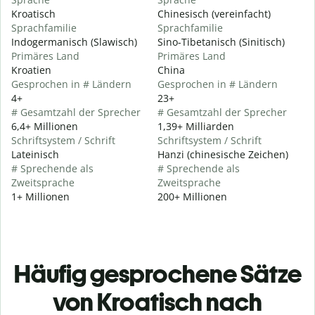
Kroatisch
Chinesisch (vereinfacht)
Sprachfamilie
Sprachfamilie
Indogermanisch (Slawisch)
Sino-Tibetanisch (Sinitisch)
Primäres Land
Primäres Land
Kroatien
China
Gesprochen in # Ländern
Gesprochen in # Ländern
4+
23+
# Gesamtzahl der Sprecher
# Gesamtzahl der Sprecher
6,4+ Millionen
1,39+ Milliarden
Schriftsystem / Schrift
Schriftsystem / Schrift
Lateinisch
Hanzi (chinesische Zeichen)
# Sprechende als
# Sprechende als
Zweitsprache
Zweitsprache
1+ Millionen
200+ Millionen
Häufig gesprochene Sätze
von Kroatisch nach