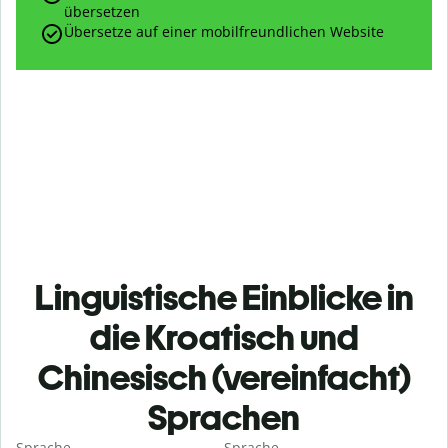
übersetzen
Übersetze auf einer mobilfreundlichen Website
Linguistische Einblicke in
die Kroatisch und
Chinesisch (vereinfacht)
Sprachen
Sprache
Sprache