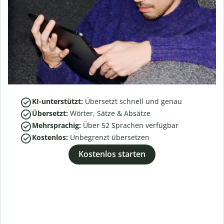
KI-unterstützt:
Übersetzt schnell und genau
Übersetzt:
Wörter, Sätze & Absätze
Mehrsprachig:
Über
52
Sprachen verfügbar
Kostenlos:
Unbegrenzt übersetzen
Kostenlos starten