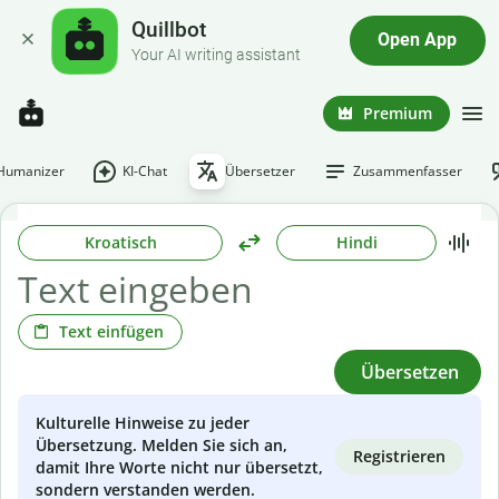
Quillbot
Open App
Your AI writing assistant
Premium
-Humanizer
KI-Chat
Übersetzer
Zusammenfasser
Kroatisch
Hindi
Text einfügen
Übersetzen
Kulturelle Hinweise zu jeder
Übersetzung. Melden Sie sich an,
Registrieren
damit Ihre Worte nicht nur übersetzt,
sondern verstanden werden.