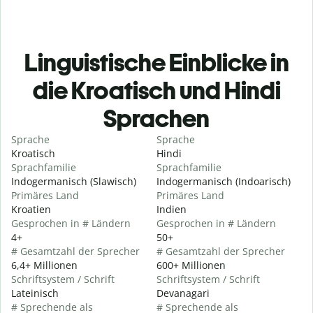
Linguistische Einblicke in
die Kroatisch und Hindi
Sprachen
Sprache
Sprache
Kroatisch
Hindi
Sprachfamilie
Sprachfamilie
Indogermanisch (Slawisch)
Indogermanisch (Indoarisch)
Primäres Land
Primäres Land
Kroatien
Indien
Gesprochen in # Ländern
Gesprochen in # Ländern
4+
50+
# Gesamtzahl der Sprecher
# Gesamtzahl der Sprecher
6,4+ Millionen
600+ Millionen
Schriftsystem / Schrift
Schriftsystem / Schrift
Lateinisch
Devanagari
# Sprechende als
# Sprechende als