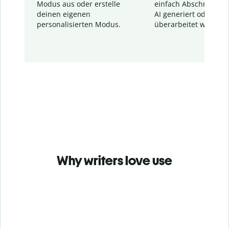
Modus aus oder erstelle
einfach Abschnitte, d
deinen eigenen
AI generiert oder
personalisierten Modus.
überarbeitet wurden.
Why writers love use