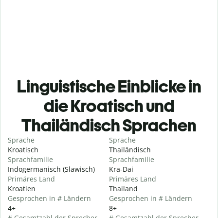
Linguistische Einblicke in
die Kroatisch und
Thailändisch Sprachen
Sprache
Sprache
Kroatisch
Thailändisch
Sprachfamilie
Sprachfamilie
Indogermanisch (Slawisch)
Kra-Dai
Primäres Land
Primäres Land
Kroatien
Thailand
Gesprochen in # Ländern
Gesprochen in # Ländern
4+
8+
# Gesamtzahl der Sprecher
# Gesamtzahl der Sprecher