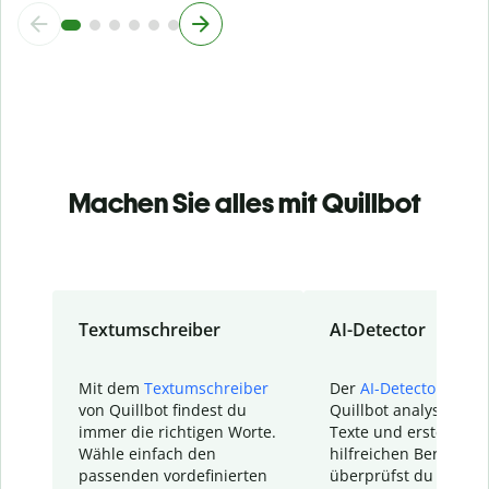
Machen Sie alles mit Quillbot
Textumschreiber
AI-Detector
Mit dem
Textumschreiber
Der
AI-Detector
von
von Quillbot findest du
Quillbot analysiert d
immer die richtigen Worte.
Texte und erstellt ei
Wähle einfach den
hilfreichen Bericht. S
passenden vordefinierten
überprüfst du schnel