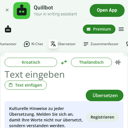
Quillbot
Open App
Your AI writing assistant
Premium
-Humanizer
KI-Chat
Übersetzer
Zusammenfasser
Kroatisch
Thailändisch
Text einfügen
Übersetzen
Kulturelle Hinweise zu jeder
Übersetzung. Melden Sie sich an,
Registrieren
damit Ihre Worte nicht nur übersetzt,
sondern verstanden werden.