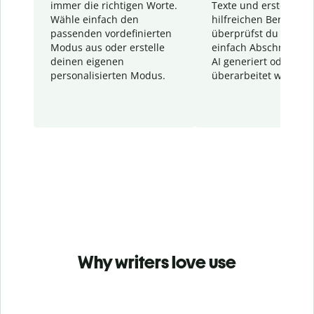
immer die richtigen Worte.
Texte und erstellt ei
Wähle einfach den
hilfreichen Bericht. S
passenden vordefinierten
überprüfst du schnel
Modus aus oder erstelle
einfach Abschnitte, d
deinen eigenen
AI generiert oder
personalisierten Modus.
überarbeitet wurden.
Why writers love use