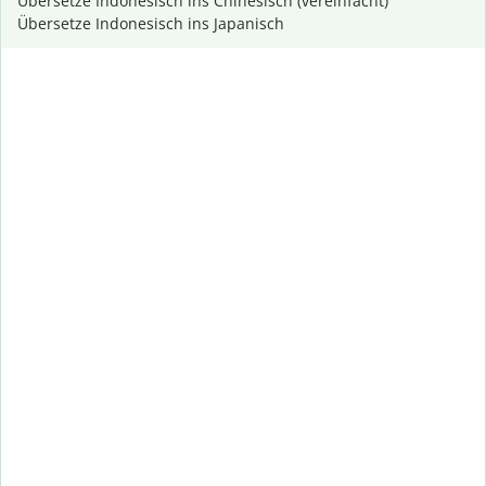
Übersetze Indonesisch ins Chinesisch (vereinfacht)
Übersetze Indonesisch ins Japanisch