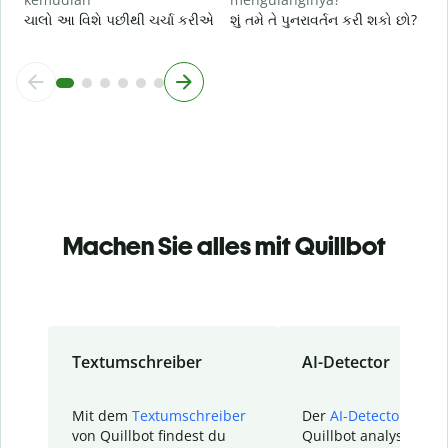
ચાલો આ વિશે પછીથી ચર્ચા કરીએ
શું તમે તે પુનરાવર્તન કરી શકો છો?
Machen Sie alles mit Quillbot
Textumschreiber
AI-Detector
Mit dem
Textumschreiber
Der
AI-Detector
von
von Quillbot findest du
Quillbot analysiert d