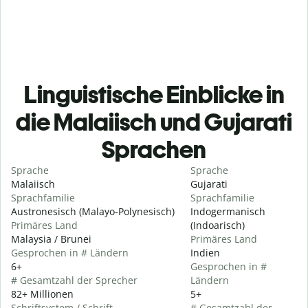
Linguistische Einblicke in
die Malaiisch und Gujarati
Sprachen
Sprache
Sprache
Malaiisch
Gujarati
Sprachfamilie
Sprachfamilie
Austronesisch (Malayo-Polynesisch)
Indogermanisch
Primäres Land
(Indoarisch)
Malaysia / Brunei
Primäres Land
Gesprochen in # Ländern
Indien
6+
Gesprochen in #
# Gesamtzahl der Sprecher
Ländern
82+ Millionen
5+
Schriftsystem / Schrift
# Gesamtzahl der