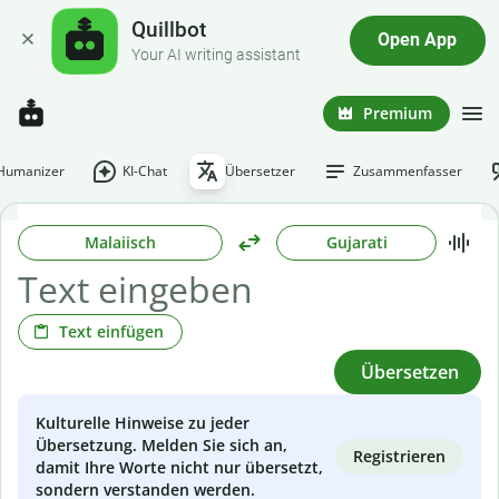
Quillbot
Open App
Your AI writing assistant
Premium
-Humanizer
KI-Chat
Übersetzer
Zusammenfasser
Malaiisch
Gujarati
Text einfügen
Übersetzen
Kulturelle Hinweise zu jeder
Übersetzung. Melden Sie sich an,
Registrieren
damit Ihre Worte nicht nur übersetzt,
sondern verstanden werden.