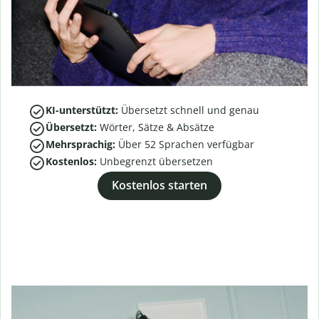
KI-unterstützt:
Übersetzt schnell und genau
Übersetzt:
Wörter, Sätze & Absätze
Mehrsprachig:
Über
52
Sprachen verfügbar
Kostenlos:
Unbegrenzt übersetzen
Kostenlos starten