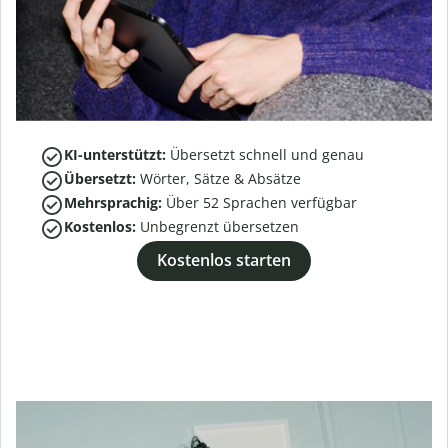
KI-unterstützt:
Übersetzt schnell und genau
Übersetzt:
Wörter, Sätze & Absätze
Mehrsprachig:
Über
52
Sprachen verfügbar
Kostenlos:
Unbegrenzt übersetzen
Kostenlos starten