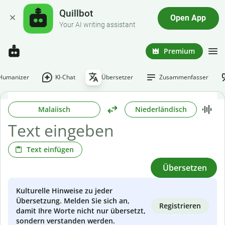
Quillbot
Open App
Your AI writing assistant
Premium
-Humanizer
KI-Chat
Übersetzer
Zusammenfasser
Malaiisch
Niederländisch
Text einfügen
Übersetzen
Kulturelle Hinweise zu jeder
Übersetzung. Melden Sie sich an,
Registrieren
damit Ihre Worte nicht nur übersetzt,
sondern verstanden werden.