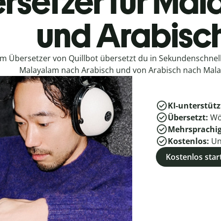
rsetzer für Ma
und Arabisc
em Übersetzer von Quillbot übersetzt du in Sekundenschne
Malayalam nach Arabisch und von Arabisch nach Mala
KI-unterstütz
Übersetzt:
Wö
Mehrsprachi
Kostenlos:
Un
Kostenlos star