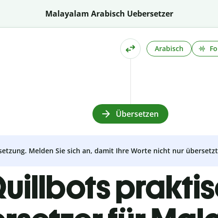
Malayalam Arabisch Uebersetzer
Arabisch
Fo
Übersetzen
setzung. Melden Sie sich an, damit Ihre Worte nicht nur überset
uillbots prakti