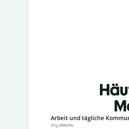
Häu
M
Slide 1 of 6
Arbeit und tägliche Kommu
സുപ്രഭാതം