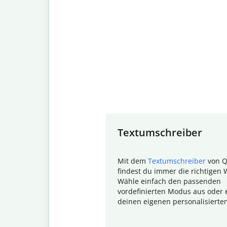
Slide 1 of 7
Textumschreiber
Mit dem
Textumschreiber
von Q
findest du immer die richtigen 
Wähle einfach den passenden
vordefinierten Modus aus oder e
deinen eigenen personalisierte