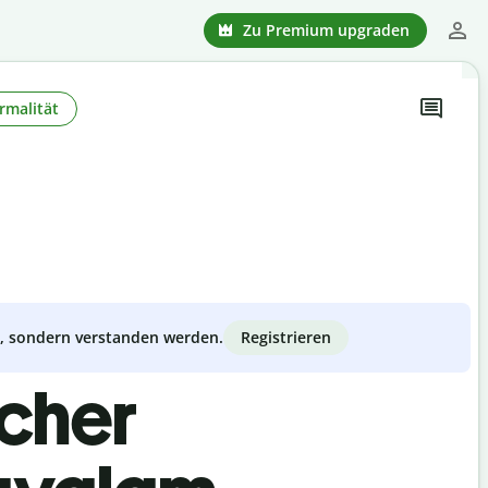
Zu Premium upgraden
rmalität
Registrieren
zt, sondern verstanden werden.
scher