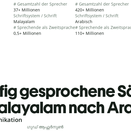
# Gesamtzahl der Sprecher
# Gesamtzahl der Sprecher
37+ Millionen
420+ Millionen
Schriftsystem / Schrift
Schriftsystem / Schrift
Malayalam
Arabisch
# Sprechende als Zweitsprache
# Sprechende als Zweitspra
0,5+ Millionen
110+ Millionen
fig gesprochene S
alayalam nach Ar
nikation
ഗുഡ് ആഫ്റ്റർനൂൺ