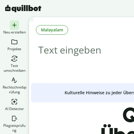
Malayalam
Neu erstellen
Projekte
Text
umschreiben
Rechtschreibp
rüfung
Kulturelle Hinweise zu jeder Über
Q
AI Detector
Plagiatsprüfu
ng