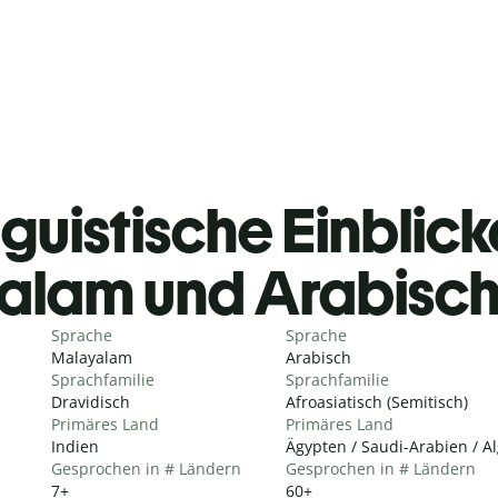
guistische Einblicke
alam und Arabisch
Sprache
Sprache
Malayalam
Arabisch
Sprachfamilie
Sprachfamilie
Dravidisch
Afroasiatisch (Semitisch)
Primäres Land
Primäres Land
Indien
Ägypten / Saudi-Arabien / A
Gesprochen in # Ländern
Gesprochen in # Ländern
7+
60+