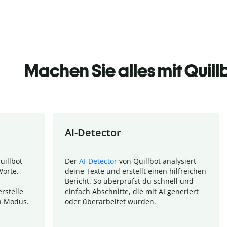
Machen Sie alles mit Quill
AI-Detector
uillbot
Der
AI-Detector
von Quillbot analysiert
Worte.
deine Texte und erstellt einen hilfreichen
Bericht. So überprüfst du schnell und
rstelle
einfach Abschnitte, die mit AI generiert
n Modus.
oder überarbeitet wurden.