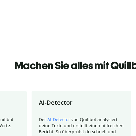
Machen Sie alles mit Quill
AI-Detector
uillbot
Der
AI-Detector
von Quillbot analysiert
Worte.
deine Texte und erstellt einen hilfreichen
Bericht. So überprüfst du schnell und