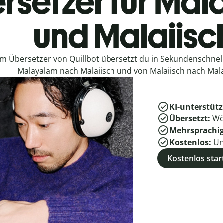
rsetzer für Ma
und Malaiisc
em Übersetzer von Quillbot übersetzt du in Sekundenschne
Malayalam nach Malaiisch und von Malaiisch nach Mal
KI-unterstütz
Übersetzt:
Wö
Mehrsprachi
Kostenlos:
Un
Kostenlos star