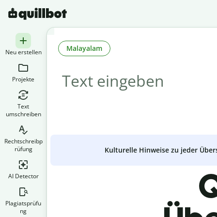
Malayalam
Neu erstellen
Projekte
Text
umschreiben
Rechtschreibp
rüfung
Kulturelle Hinweise zu jeder Über
Q
AI Detector
Plagiatsprüfu
ng