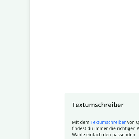
Slide 1 of 7
Textumschreiber
Mit dem
Textumschreiber
von Q
findest du immer die richtigen 
Wähle einfach den passenden