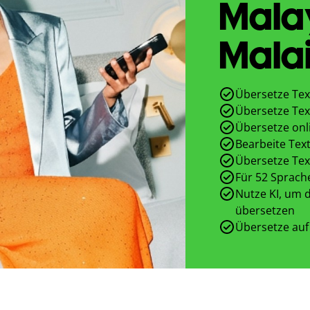
Mala
Malai
Übersetze Tex
Übersetze Tex
Übersetze onl
Bearbeite Text
Übersetze Tex
Für 52 Sprach
Nutze KI, um d
übersetzen
Übersetze auf