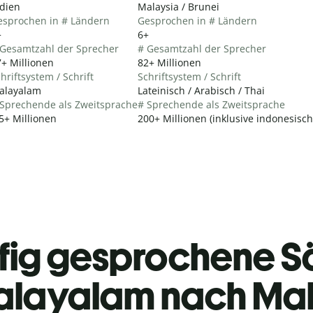
dien
Malaysia / Brunei
esprochen in # Ländern
Gesprochen in # Ländern
+
6+
 Gesamtzahl der Sprecher
# Gesamtzahl der Sprecher
+ Millionen
82+ Millionen
hriftsystem / Schrift
Schriftsystem / Schrift
alayalam
Lateinisch / Arabisch / Thai
 Sprechende als Zweitsprache
# Sprechende als Zweitsprache
5+ Millionen
200+ Millionen (inklusive indonesisc
fig gesprochene S
layalam nach Mal