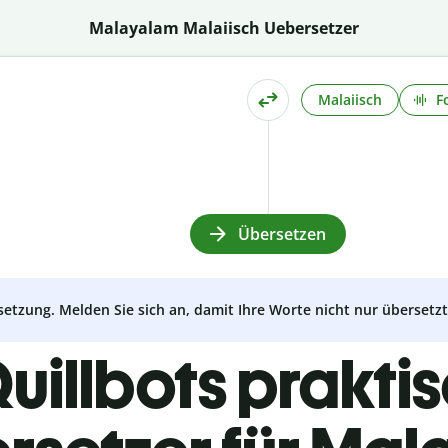
Malayalam Malaiisch Uebersetzer
Malaiisch
F
Übersetzen
setzung. Melden Sie sich an, damit Ihre Worte nicht nur überset
uillbots prakti