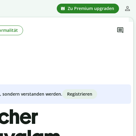
Zu Premium upgraden
ormalität
Registrieren
zt, sondern verstanden werden.
scher