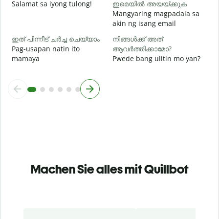
Salamat sa iyong tulong!
ഇമെയിൽ അയയ്ക്കുക
Mangyaring magpadala sa
akin ng isang email
ഇത് പിന്നീട് ചർച്ച ചെയ്യാം
നിങ്ങൾക്ക് അത്
Pag-usapan natin ito
ആവർത്തിക്കാമോ?
mamaya
Pwede bang ulitin mo yan?
Machen Sie alles mit Quillbot