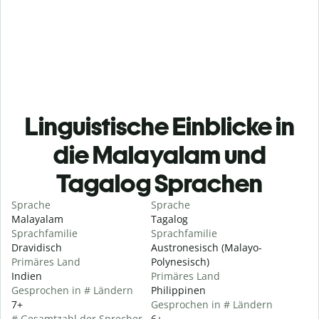
Linguistische Einblicke in
die Malayalam und
Tagalog Sprachen
Sprache
Sprache
Malayalam
Tagalog
Sprachfamilie
Sprachfamilie
Dravidisch
Austronesisch (Malayo-
Primäres Land
Polynesisch)
Indien
Primäres Land
Gesprochen in # Ländern
Philippinen
7+
Gesprochen in # Ländern
# Gesamtzahl der Sprecher
6+