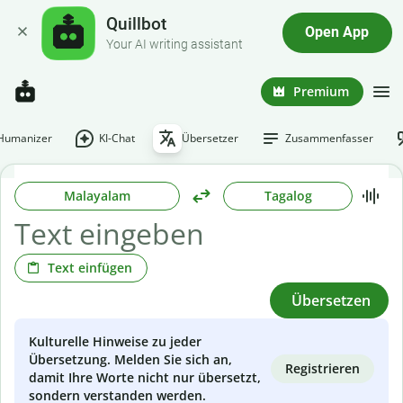
Quillbot
Open App
Your AI writing assistant
Premium
-Humanizer
KI-Chat
Übersetzer
Zusammenfasser
Malayalam
Tagalog
Text einfügen
Übersetzen
Kulturelle Hinweise zu jeder
Übersetzung. Melden Sie sich an,
Registrieren
damit Ihre Worte nicht nur übersetzt,
sondern verstanden werden.