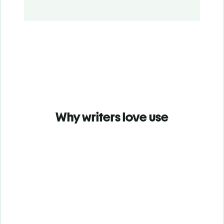
Why writers love use