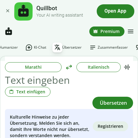
Quillbot
Open App
Your AI writing assistant
Premium
-Humanizer
KI-Chat
Übersetzer
Zusammenfasser
Marathi
Italienisch
Text einfügen
Übersetzen
Kulturelle Hinweise zu jeder
Übersetzung. Melden Sie sich an,
Registrieren
damit Ihre Worte nicht nur übersetzt,
sondern verstanden werden.