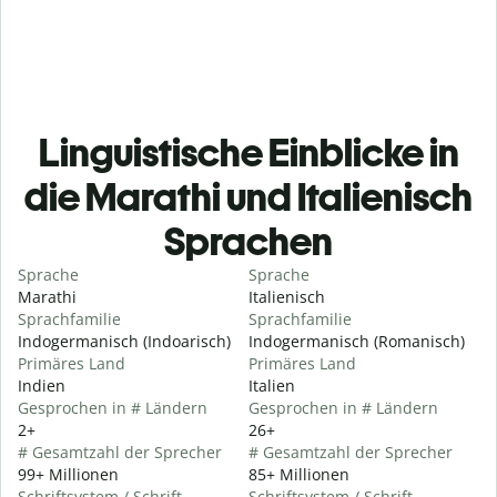
Linguistische Einblicke in
die Marathi und Italienisch
Sprachen
Sprache
Sprache
Marathi
Italienisch
Sprachfamilie
Sprachfamilie
Indogermanisch (Indoarisch)
Indogermanisch (Romanisch)
Primäres Land
Primäres Land
Indien
Italien
Gesprochen in # Ländern
Gesprochen in # Ländern
2+
26+
# Gesamtzahl der Sprecher
# Gesamtzahl der Sprecher
99+ Millionen
85+ Millionen
Schriftsystem / Schrift
Schriftsystem / Schrift