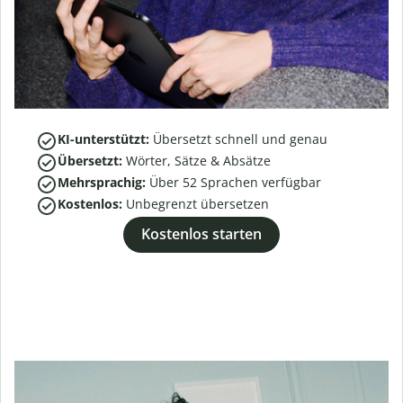
KI-unterstützt:
Übersetzt schnell und genau
Übersetzt:
Wörter, Sätze & Absätze
Mehrsprachig:
Über
52
Sprachen verfügbar
Kostenlos:
Unbegrenzt übersetzen
Kostenlos starten