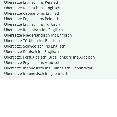
Übersetze Englisch ins Persisch
Übersetze Russisch ins Englisch
Übersetze Cebuano ins Englisch
Übersetze Englisch ins Polnisch
Übersetze Englisch ins Türkisch
Übersetze Italienisch ins Englisch
Übersetze Niederländisch ins Englisch
Übersetze Türkisch ins Englisch
Übersetze Schwedisch ins Englisch
Übersetze Dänisch ins Englisch
Übersetze Portugiesisch (Brasilianisch) ins Arabisch
Übersetze Englisch ins Arabisch
Übersetze Indonesisch ins Chinesisch (vereinfacht)
Übersetze Indonesisch ins Japanisch