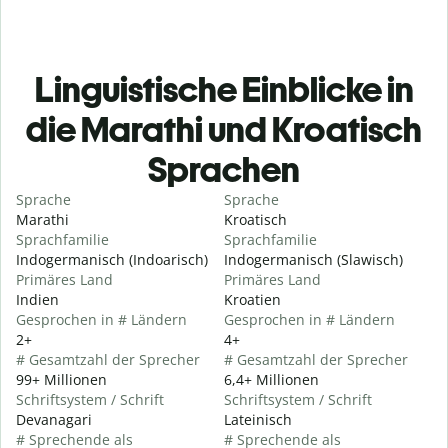
Linguistische Einblicke in
die Marathi und Kroatisch
Sprachen
Sprache
Sprache
Marathi
Kroatisch
Sprachfamilie
Sprachfamilie
Indogermanisch (Indoarisch)
Indogermanisch (Slawisch)
Primäres Land
Primäres Land
Indien
Kroatien
Gesprochen in # Ländern
Gesprochen in # Ländern
2+
4+
# Gesamtzahl der Sprecher
# Gesamtzahl der Sprecher
99+ Millionen
6,4+ Millionen
Schriftsystem / Schrift
Schriftsystem / Schrift
Devanagari
Lateinisch
# Sprechende als
# Sprechende als