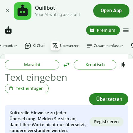
Quillbot
Open App
Your AI writing assistant
Premium
-Humanizer
KI-Chat
Übersetzer
Zusammenfasser
Marathi
Kroatisch
Text einfügen
Übersetzen
Kulturelle Hinweise zu jeder
Übersetzung. Melden Sie sich an,
Registrieren
damit Ihre Worte nicht nur übersetzt,
sondern verstanden werden.