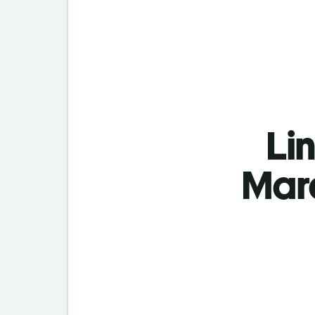
Lin
Mara