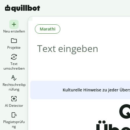
Marathi
Neu erstellen
Projekte
Text
umschreiben
Rechtschreibp
rüfung
Kulturelle Hinweise zu jeder Über
Q
AI Detector
Plagiatsprüfu
ng