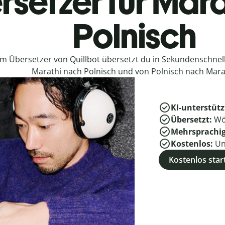
rsetzer für Mara
Polnisch
em Übersetzer von Quillbot übersetzt du in Sekundenschne
Marathi nach Polnisch und von Polnisch nach Mara
KI-unterstütz
Übersetzt:
Wö
Mehrsprachi
Kostenlos:
Un
Kostenlos star