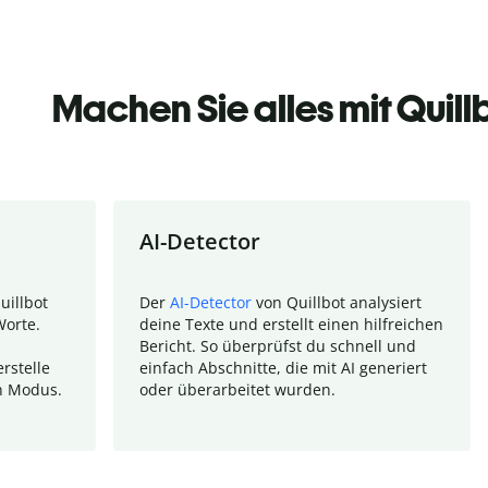
Machen Sie alles mit Quill
AI-Detector
uillbot
Der
AI-Detector
von Quillbot analysiert
Worte.
deine Texte und erstellt einen hilfreichen
Bericht. So überprüfst du schnell und
rstelle
einfach Abschnitte, die mit AI generiert
n Modus.
oder überarbeitet wurden.