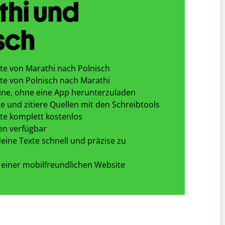
hi und
sch
te von Marathi nach Polnisch
te von Polnisch nach Marathi
ine, ohne eine App herunterzuladen
e und zitiere Quellen mit den Schreibtools
te komplett kostenlos
en verfügbar
eine Texte schnell und präzise zu
 einer mobilfreundlichen Website