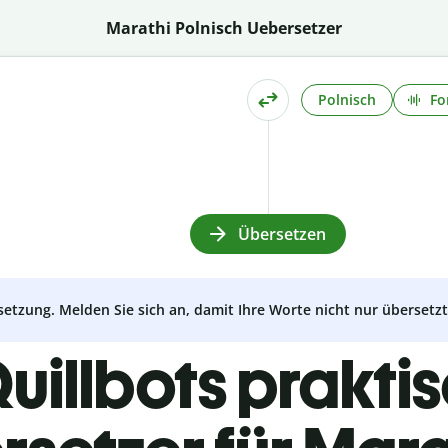
Marathi Polnisch Uebersetzer
Polnisch
Fo
Übersetzen
setzung. Melden Sie sich an, damit Ihre Worte nicht nur überset
uillbots prakti