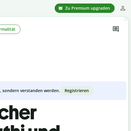
Zu Premium upgraden
rmalität
Registrieren
zt, sondern verstanden werden.
scher