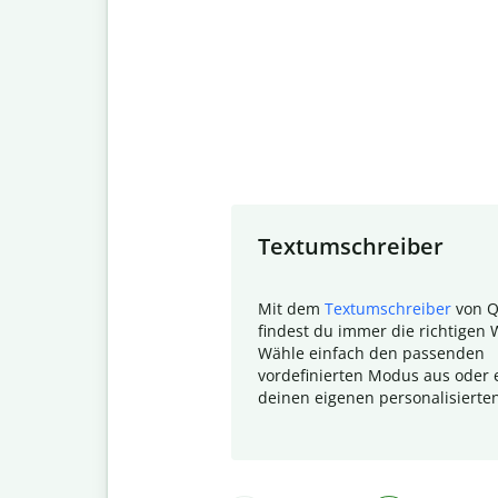
Slide 1 of 7
Textumschreiber
Mit dem
Textumschreiber
von Q
findest du immer die richtigen 
Wähle einfach den passenden
vordefinierten Modus aus oder e
deinen eigenen personalisierte