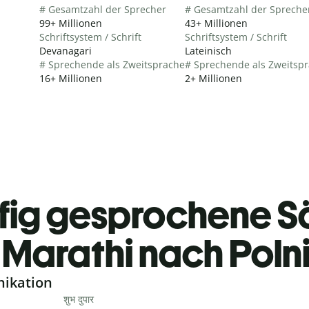
# Gesamtzahl der Sprecher
# Gesamtzahl der Spreche
99+ Millionen
43+ Millionen
Schriftsystem / Schrift
Schriftsystem / Schrift
Devanagari
Lateinisch
# Sprechende als Zweitsprache
# Sprechende als Zweitsp
16+ Millionen
2+ Millionen
fig gesprochene S
Marathi nach Poln
nikation
शुभ दुपार