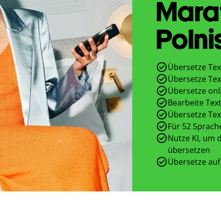
Marat
Polni
Übersetze Tex
Übersetze Tex
Übersetze onl
Bearbeite Text
Übersetze Tex
Für 52 Sprach
Nutze KI, um d
übersetzen
Übersetze auf