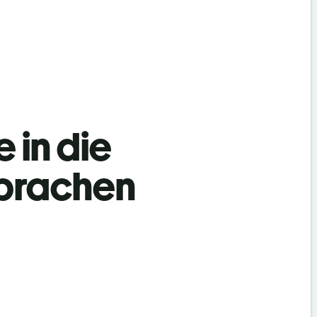
 in die
Sprachen