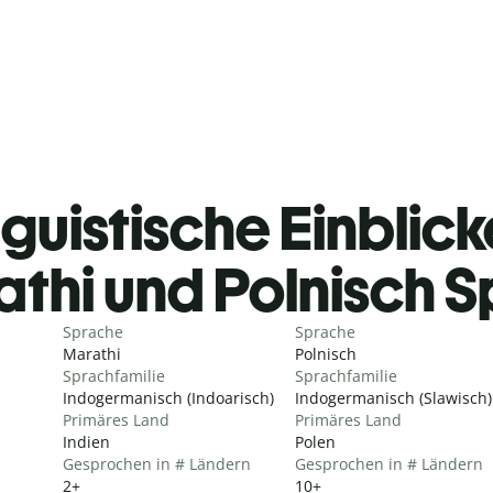
guistische Einblicke
thi und Polnisch 
Sprache
Sprache
Marathi
Polnisch
Sprachfamilie
Sprachfamilie
Indogermanisch (Indoarisch)
Indogermanisch (Slawisch)
Primäres Land
Primäres Land
Indien
Polen
Gesprochen in # Ländern
Gesprochen in # Ländern
2+
10+