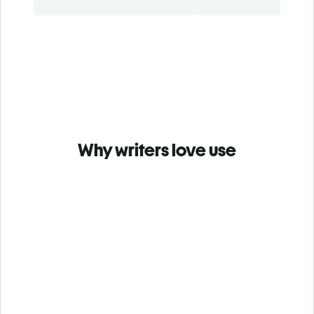
Why writers love use