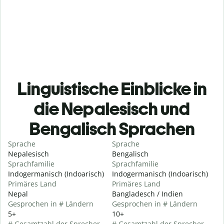
Linguistische Einblicke in
die Nepalesisch und
Bengalisch Sprachen
Sprache
Sprache
Nepalesisch
Bengalisch
Sprachfamilie
Sprachfamilie
Indogermanisch (Indoarisch)
Indogermanisch (Indoarisch)
Primäres Land
Primäres Land
Nepal
Bangladesch / Indien
Gesprochen in # Ländern
Gesprochen in # Ländern
5+
10+
# Gesamtzahl der Sprecher
# Gesamtzahl der Sprecher