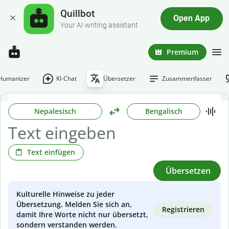
Quillbot
Open App
Your AI writing assistant
Premium
-Humanizer
KI-Chat
Übersetzer
Zusammenfasser
Nepalesisch
Bengalisch
Text einfügen
Übersetzen
Kulturelle Hinweise zu jeder
Übersetzung. Melden Sie sich an,
Registrieren
damit Ihre Worte nicht nur übersetzt,
sondern verstanden werden.