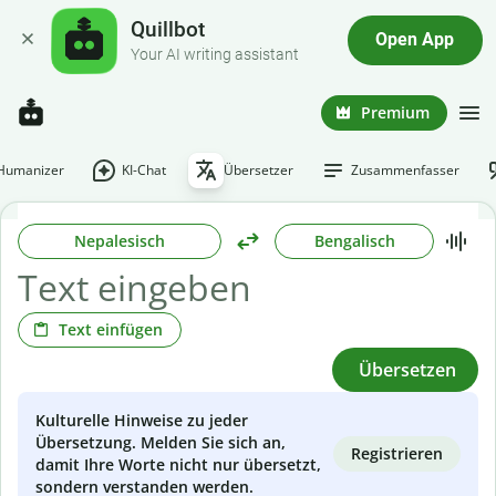
Quillbot
Open App
Your AI writing assistant
Premium
-Humanizer
KI-Chat
Übersetzer
Zusammenfasser
Nepalesisch
Bengalisch
Text einfügen
Übersetzen
Kulturelle Hinweise zu jeder
Übersetzung. Melden Sie sich an,
Registrieren
damit Ihre Worte nicht nur übersetzt,
sondern verstanden werden.