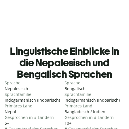
Linguistische Einblicke in
die Nepalesisch und
Bengalisch Sprachen
Sprache
Sprache
Nepalesisch
Bengalisch
Sprachfamilie
Sprachfamilie
Indogermanisch (Indoarisch)
Indogermanisch (Indoarisch)
Primäres Land
Primäres Land
Nepal
Bangladesch / Indien
Gesprochen in # Ländern
Gesprochen in # Ländern
5+
10+
# Gesamtzahl der Sprecher
# Gesamtzahl der Sprecher