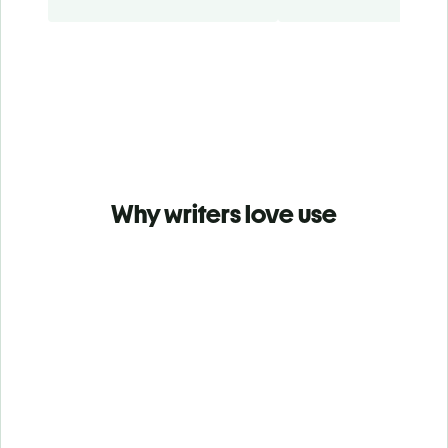
Why writers love use