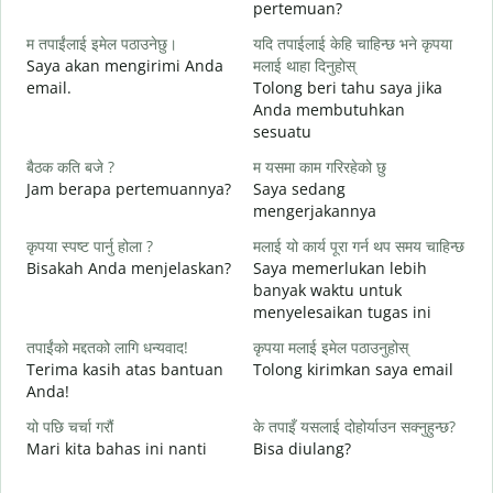
pertemuan?
श
म तपाईंलाई इमेल पठाउनेछु।
यदि तपाईलाई केहि चाहिन्छ भने कृपया
S
Saya akan mengirimi Anda
मलाई थाहा दिनुहोस्
email.
Tolong beri tahu saya jika
त
Anda membutuhkan
T
sesuatu
ह
बैठक कति बजे ?
म यसमा काम गरिरहेको छु
Y
Jam berapa pertemuannya?
Saya sedang
mengerjakannya
अ
S
कृपया स्पष्ट पार्नु होला ?
मलाई यो कार्य पूरा गर्न थप समय चाहिन्छ
Bisakah Anda menjelaskan?
Saya memerlukan lebih
banyak waktu untuk
स
menyelesaikan tugas ini
D
तपाईंको मद्दतको लागि धन्यवाद!
कृपया मलाई इमेल पठाउनुहोस्
Terima kasih atas bantuan
Tolong kirimkan saya email
Anda!
यो पछि चर्चा गरौं
के तपाइँ यसलाई दोहोर्याउन सक्नुहुन्छ?
Mari kita bahas ini nanti
Bisa diulang?