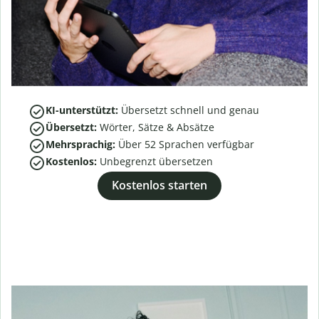
KI-unterstützt:
Übersetzt schnell und genau
Übersetzt:
Wörter, Sätze & Absätze
Mehrsprachig:
Über
52
Sprachen verfügbar
Kostenlos:
Unbegrenzt übersetzen
Kostenlos starten