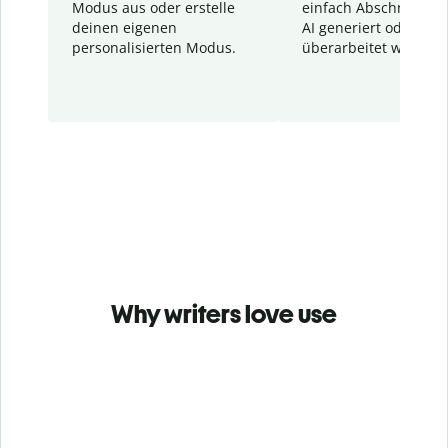
Modus aus oder erstelle
einfach Abschnitte, d
deinen eigenen
AI generiert oder
personalisierten Modus.
überarbeitet wurden.
Why writers love use