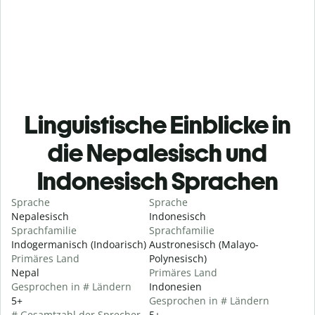
Linguistische Einblicke in
die Nepalesisch und
Indonesisch Sprachen
Sprache
Sprache
Nepalesisch
Indonesisch
Sprachfamilie
Sprachfamilie
Indogermanisch (Indoarisch)
Austronesisch (Malayo-
Primäres Land
Polynesisch)
Nepal
Primäres Land
Gesprochen in # Ländern
Indonesien
5+
Gesprochen in # Ländern
# Gesamtzahl der Sprecher
5+