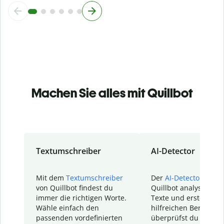
Machen Sie alles mit Quillbot
Textumschreiber
AI-Detector
Mit dem
Textumschreiber
Der
AI-Detector
von
von Quillbot findest du
Quillbot analysiert d
immer die richtigen Worte.
Texte und erstellt ei
Wähle einfach den
hilfreichen Bericht. S
passenden vordefinierten
überprüfst du schnel