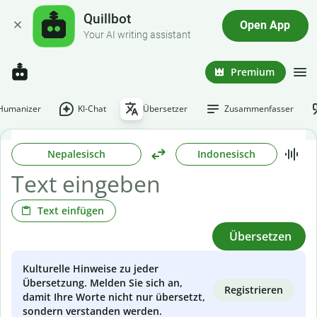
Quillbot
Open App
Your AI writing assistant
Premium
-Humanizer
KI-Chat
Übersetzer
Zusammenfasser
Nepalesisch
Indonesisch
Text einfügen
Übersetzen
Kulturelle Hinweise zu jeder
Übersetzung. Melden Sie sich an,
Registrieren
damit Ihre Worte nicht nur übersetzt,
sondern verstanden werden.