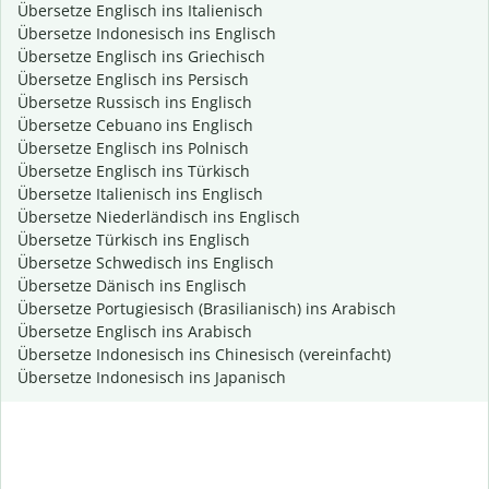
Übersetze Englisch ins Italienisch
Übersetze Indonesisch ins Englisch
Übersetze Englisch ins Griechisch
Übersetze Englisch ins Persisch
Übersetze Russisch ins Englisch
Übersetze Cebuano ins Englisch
Übersetze Englisch ins Polnisch
Übersetze Englisch ins Türkisch
Übersetze Italienisch ins Englisch
Übersetze Niederländisch ins Englisch
Übersetze Türkisch ins Englisch
Übersetze Schwedisch ins Englisch
Übersetze Dänisch ins Englisch
Übersetze Portugiesisch (Brasilianisch) ins Arabisch
Übersetze Englisch ins Arabisch
Übersetze Indonesisch ins Chinesisch (vereinfacht)
Übersetze Indonesisch ins Japanisch