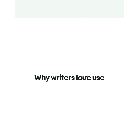
Why writers love use