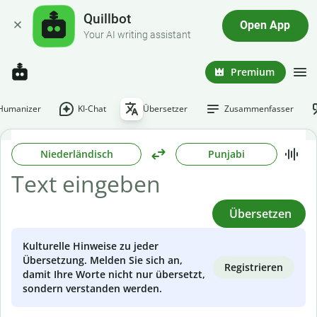
Quillbot
Open App
Your AI writing assistant
Premium
-Humanizer
KI-Chat
Übersetzer
Zusammenfasser
Niederländisch
Punjabi
Übersetzen
Kulturelle Hinweise zu jeder
Übersetzung. Melden Sie sich an,
Registrieren
damit Ihre Worte nicht nur übersetzt,
sondern verstanden werden.