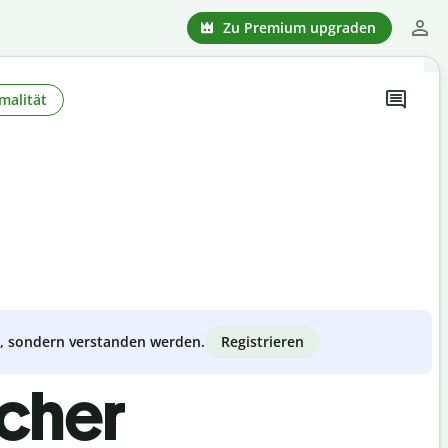
Zu Premium upgraden
malität
Registrieren
zt, sondern verstanden werden.
scher