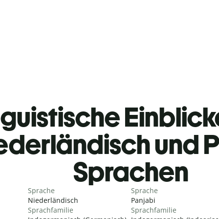
guistische Einblicke
ederländisch und P
Sprachen
Sprache
Sprache
Niederländisch
Panjabi
Sprachfamilie
Sprachfamilie