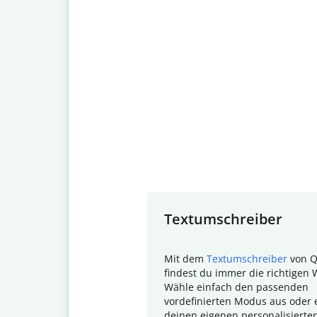
Slide 1 of 7
Textumschreiber
Mit dem
Textumschreiber
von Q
findest du immer die richtigen 
Wähle einfach den passenden
vordefinierten Modus aus oder e
deinen eigenen personalisierte