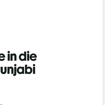
 in die
unjabi