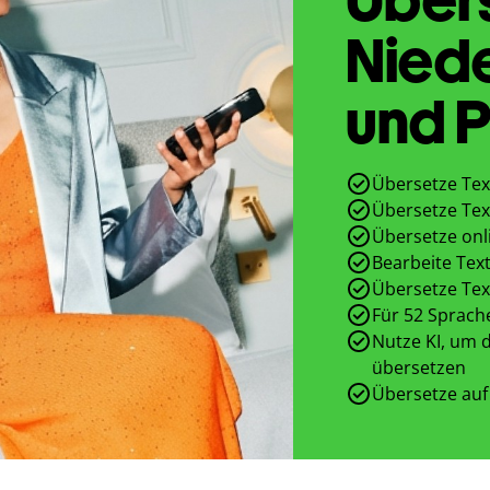
Nied
und P
Übersetze Tex
Übersetze Tex
Übersetze onl
Bearbeite Text
Übersetze Tex
Für 52 Sprach
Nutze KI, um d
übersetzen
Übersetze auf