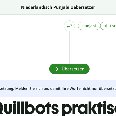
Niederländisch Punjabi Uebersetzer
Punjabi
For
Übersetzen
setzung. Melden Sie sich an, damit Ihre Worte nicht nur überset
uillbots prakti