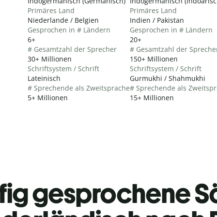
Indogermanisch (Germanisch)
Indogermanisch (Indoarisc
Primäres Land
Primäres Land
Niederlande / Belgien
Indien / Pakistan
Gesprochen in # Ländern
Gesprochen in # Ländern
6+
20+
# Gesamtzahl der Sprecher
# Gesamtzahl der Spreche
30+ Millionen
150+ Millionen
Schriftsystem / Schrift
Schriftsystem / Schrift
Lateinisch
Gurmukhi / Shahmukhi
# Sprechende als Zweitsprache
# Sprechende als Zweitsp
5+ Millionen
15+ Millionen
fig gesprochene S