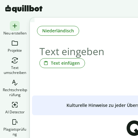
Niederländisch
Neu erstellen
Projekte
Text einfügen
Text
umschreiben
Rechtschreibp
rüfung
Kulturelle Hinweise zu jeder Über
AI Detector
Q
Plagiatsprüfu
ng