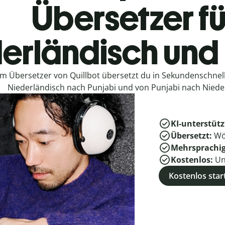
Übersetzer fü
erländisch und
em Übersetzer von Quillbot übersetzt du in Sekundenschne
Niederländisch nach Punjabi und von Punjabi nach Niede
KI-unterstütz
Übersetzt:
Wö
Mehrsprachi
Kostenlos:
Un
Kostenlos star