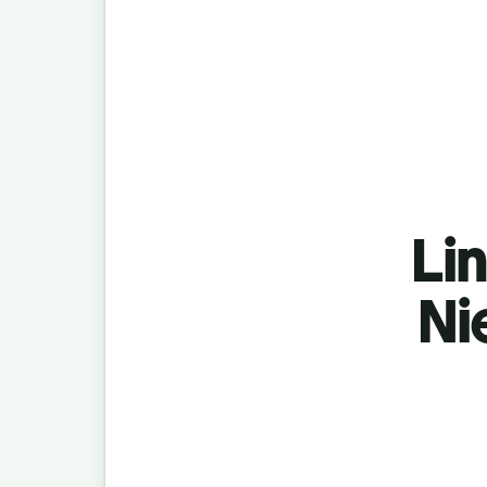
Lin
Ni