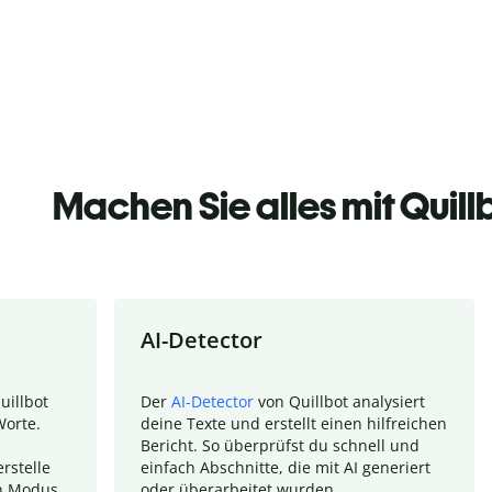
Machen Sie alles mit Quill
AI-Detector
uillbot
Der
AI-Detector
von Quillbot analysiert
Worte.
deine Texte und erstellt einen hilfreichen
Bericht. So überprüfst du schnell und
rstelle
einfach Abschnitte, die mit AI generiert
n Modus.
oder überarbeitet wurden.