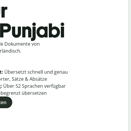
r
 Punjabi
lle Dokumente von
rländisch.
t:
Übersetzt schnell und genau
rter, Sätze & Absätze
g:
Über
52
Sprachen verfügbar
begrenzt übersetzen
ten