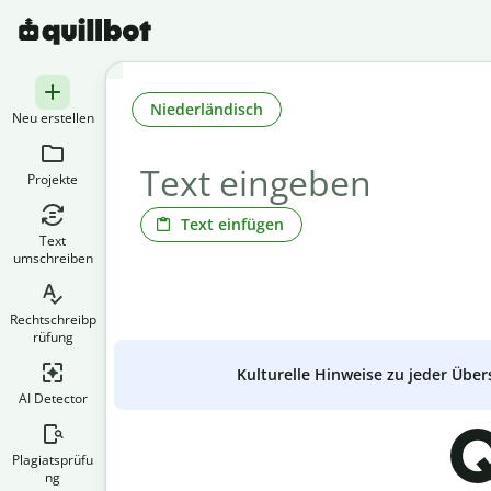
Niederländisch
Neu erstellen
Projekte
Text einfügen
Text
umschreiben
Rechtschreibp
rüfung
Kulturelle Hinweise zu jeder Über
AI Detector
Q
Plagiatsprüfu
ng