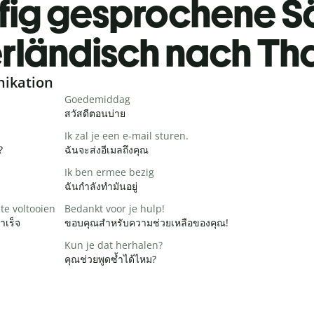
fig gesprochene S
rländisch nach Tha
nikation
Goedemiddag
สวัสดีตอนบ่าย
Ik zal je een e-mail sturen.
?
ฉันจะส่งอีเมลถึงคุณ
Ik ben ermee bezig
ฉันกำลังทำมันอยู่
te voltooien
Bedankt voor je hulp!
ำเร็จ
ขอบคุณสำหรับความช่วยเหลือของคุณ!
Kun je dat herhalen?
คุณช่วยพูดซ้ำได้ไหม?