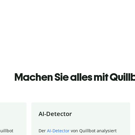
Machen Sie alles mit Quill
AI-Detector
uillbot
Der
AI-Detector
von Quillbot analysiert