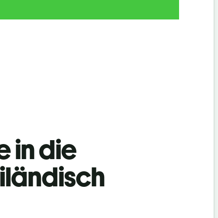
 in die
iländisch