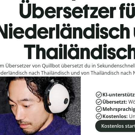
Übersetzer fü
Niederländisch
Thailändisc
em Übersetzer von Quillbot übersetzt du in Sekundenschne
ederländisch nach Thailändisch und von Thailändisch nach 
KI-unterstütz
Übersetzt:
Wö
Mehrsprachi
Kostenlos:
Un
Kostenlos star