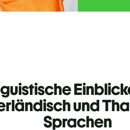
guistische Einblicke
erländisch und Tha
Sprachen