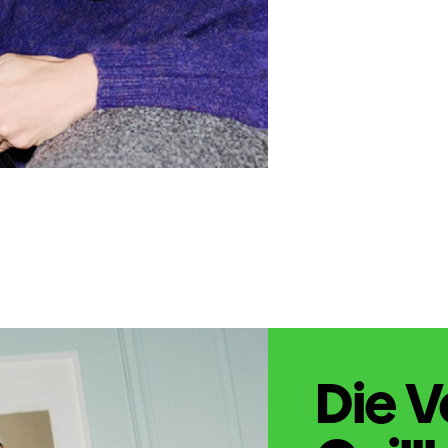
Die V