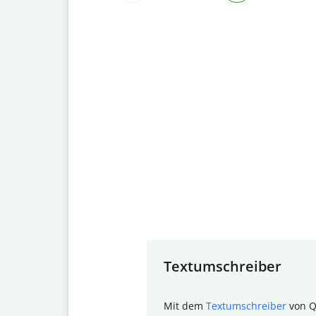
Slide 1 of 7
Textumschreiber
Mit dem
Textumschreiber
von Q