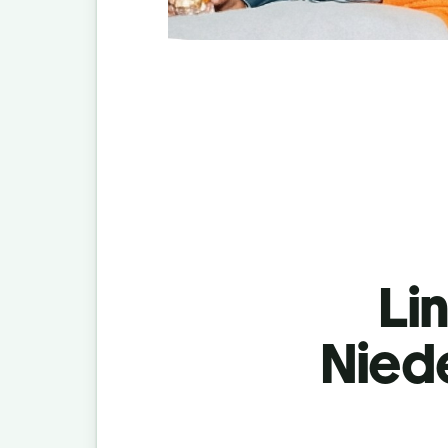
Lin
Nied