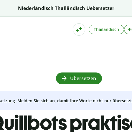
Niederländisch Thailändisch Uebersetzer
Thailändisch
Übersetzen
setzung. Melden Sie sich an, damit Ihre Worte nicht nur überset
uillbots prakti