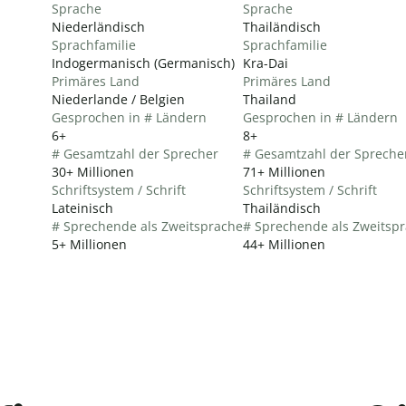
Sprache
Sprache
Niederländisch
Thailändisch
Sprachfamilie
Sprachfamilie
Indogermanisch (Germanisch)
Kra-Dai
Primäres Land
Primäres Land
Niederlande / Belgien
Thailand
Gesprochen in # Ländern
Gesprochen in # Ländern
6+
8+
# Gesamtzahl der Sprecher
# Gesamtzahl der Spreche
30+ Millionen
71+ Millionen
Schriftsystem / Schrift
Schriftsystem / Schrift
Lateinisch
Thailändisch
# Sprechende als Zweitsprache
# Sprechende als Zweitsp
5+ Millionen
44+ Millionen