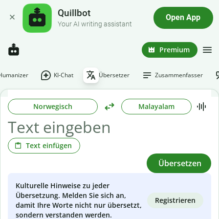
Quillbot
Open App
Your AI writing assistant
Premium
-Humanizer
KI-Chat
Übersetzer
Zusammenfasser
Norwegisch
Malayalam
Text einfügen
Übersetzen
Kulturelle Hinweise zu jeder
Übersetzung. Melden Sie sich an,
Registrieren
damit Ihre Worte nicht nur übersetzt,
sondern verstanden werden.