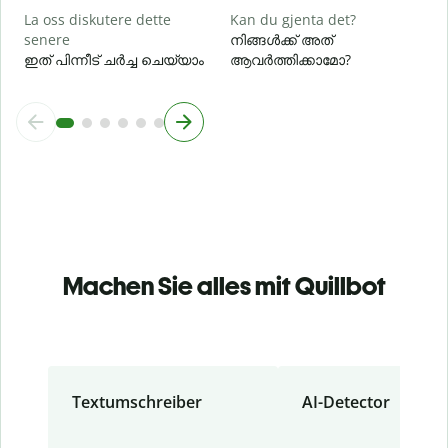
La oss diskutere dette
Kan du gjenta det?
senere
നിങ്ങൾക്ക് അത്
ഇത് പിന്നീട് ചർച്ച ചെയ്യാം
ആവർത്തിക്കാമോ?
Machen Sie alles mit Quillbot
Textumschreiber
AI-Detector