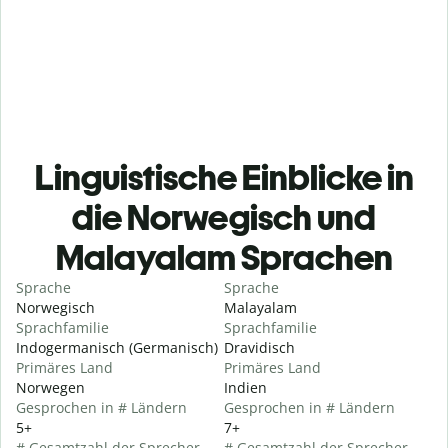
Linguistische Einblicke in
die Norwegisch und
Malayalam Sprachen
Sprache
Sprache
Norwegisch
Malayalam
Sprachfamilie
Sprachfamilie
Indogermanisch (Germanisch)
Dravidisch
Primäres Land
Primäres Land
Norwegen
Indien
Gesprochen in # Ländern
Gesprochen in # Ländern
5+
7+
# Gesamtzahl der Sprecher
# Gesamtzahl der Sprecher