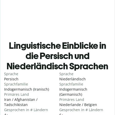
Linguistische Einblicke in
die Persisch und
Niederländisch Sprachen
Sprache
Sprache
Persisch
Niederländisch
Sprachfamilie
Sprachfamilie
Indogermanisch (Iranisch)
Indogermanisch
Primäres Land
(Germanisch)
Iran / Afghanistan /
Primäres Land
Tadschikistan
Niederlande / Belgien
Gesprochen in # Ländern
Gesprochen in # Ländern
4+
6+