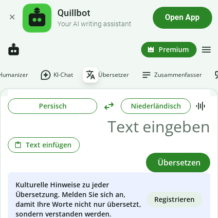
Quillbot
Open App
Your AI writing assistant
Premium
-Humanizer
KI-Chat
Übersetzer
Zusammenfasser
Persisch
Niederländisch
Text einfügen
Übersetzen
Kulturelle Hinweise zu jeder
Übersetzung. Melden Sie sich an,
Registrieren
damit Ihre Worte nicht nur übersetzt,
sondern verstanden werden.