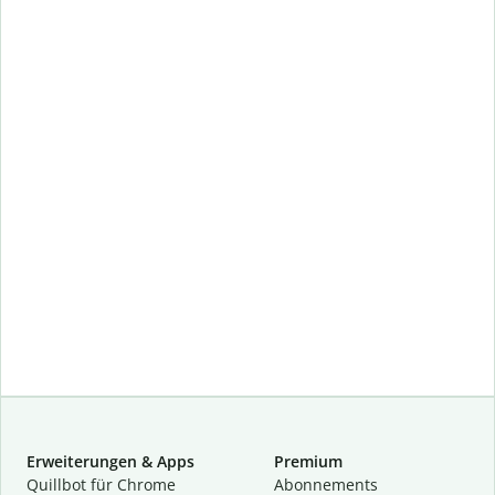
Erweiterungen & Apps
Premium
Quillbot für Chrome
Abon­ne­ments