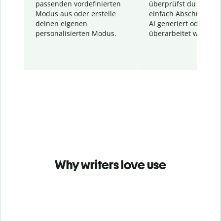
passenden vordefinierten
überprüfst du schnel
Modus aus oder erstelle
einfach Abschnitte, d
deinen eigenen
AI generiert oder
personalisierten Modus.
überarbeitet wurden.
Why writers love use