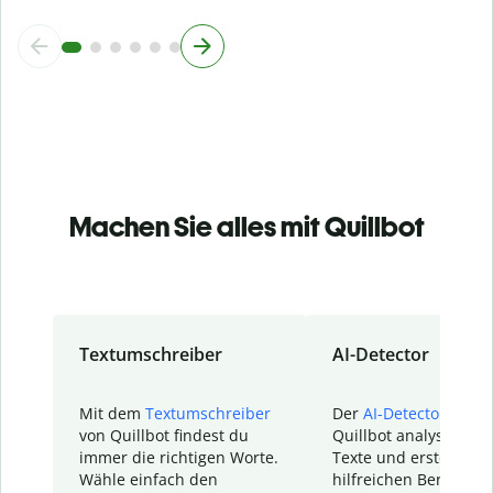
Machen Sie alles mit Quillbot
Textumschreiber
AI-Detector
Mit dem
Textumschreiber
Der
AI-Detector
von
von Quillbot findest du
Quillbot analysiert d
immer die richtigen Worte.
Texte und erstellt ei
Wähle einfach den
hilfreichen Bericht. S