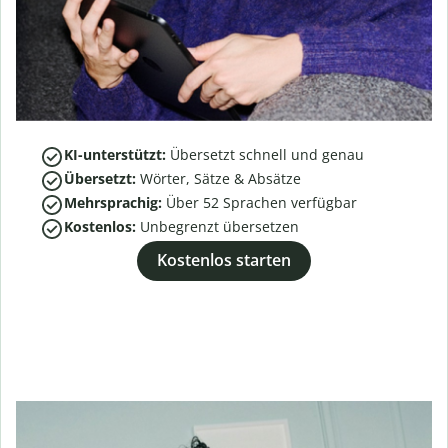
KI-unterstützt:
Übersetzt schnell und genau
Übersetzt:
Wörter, Sätze & Absätze
Mehrsprachig:
Über
52
Sprachen verfügbar
Kostenlos:
Unbegrenzt übersetzen
Kostenlos starten