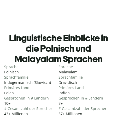
Linguistische Einblicke in
die Polnisch und
Malayalam Sprachen
Sprache
Sprache
Polnisch
Malayalam
Sprachfamilie
Sprachfamilie
Indogermanisch (Slawisch)
Dravidisch
Primäres Land
Primäres Land
Polen
Indien
Gesprochen in # Ländern
Gesprochen in # Ländern
10+
7+
# Gesamtzahl der Sprecher
# Gesamtzahl der Sprecher
43+ Millionen
37+ Millionen