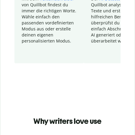
von Quillbot findest du
Quillbot analysiert d
immer die richtigen Worte.
Texte und erstellt ei
Wähle einfach den
hilfreichen Bericht. S
passenden vordefinierten
überprüfst du schnel
Modus aus oder erstelle
einfach Abschnitte, d
deinen eigenen
AI generiert oder
personalisierten Modus.
überarbeitet wurden.
Why writers love use