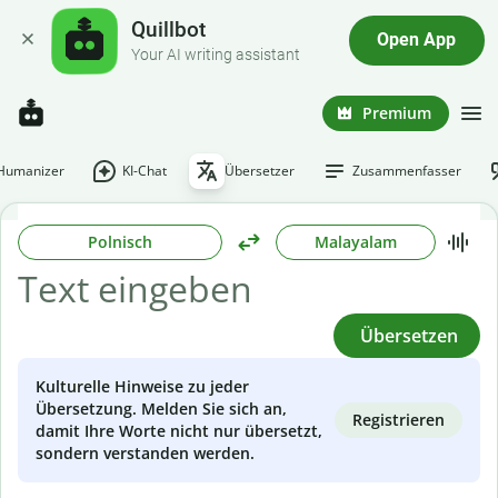
Quillbot
Open App
Your AI writing assistant
Premium
-Humanizer
KI-Chat
Übersetzer
Zusammenfasser
Polnisch
Malayalam
Übersetzen
Kulturelle Hinweise zu jeder
Übersetzung. Melden Sie sich an,
Registrieren
damit Ihre Worte nicht nur übersetzt,
sondern verstanden werden.