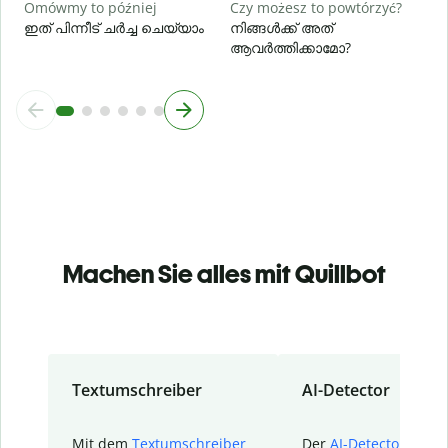
Omówmy to później
Czy możesz to powtórzyć?
ഇത് പിന്നീട് ചർച്ച ചെയ്യാം
നിങ്ങൾക്ക് അത്
ആവർത്തിക്കാമോ?
Machen Sie alles mit Quillbot
Textumschreiber
AI-Detector
Mit dem
Textumschreiber
Der
AI-Detector
von