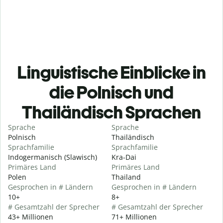
Linguistische Einblicke in
die Polnisch und
Thailändisch Sprachen
Sprache
Sprache
Polnisch
Thailändisch
Sprachfamilie
Sprachfamilie
Indogermanisch (Slawisch)
Kra-Dai
Primäres Land
Primäres Land
Polen
Thailand
Gesprochen in # Ländern
Gesprochen in # Ländern
10+
8+
# Gesamtzahl der Sprecher
# Gesamtzahl der Sprecher
43+ Millionen
71+ Millionen