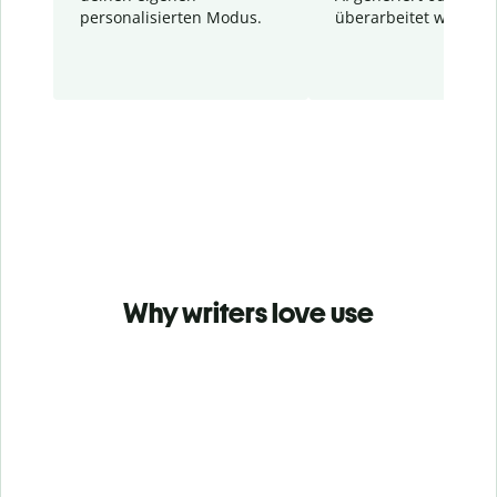
personalisierten Modus.
überarbeitet wurden.
Why writers love use