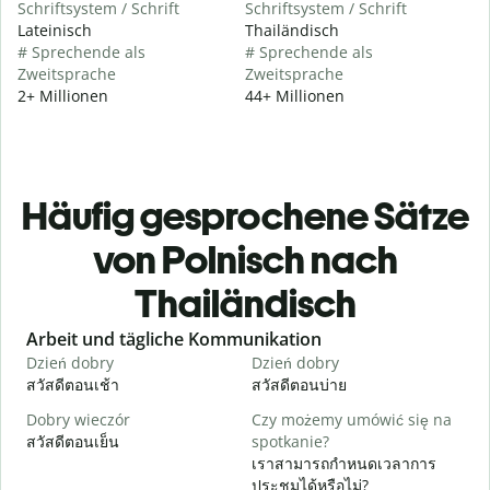
Schriftsystem / Schrift
Schriftsystem / Schrift
Lateinisch
Thailändisch
# Sprechende als
# Sprechende als
Zweitsprache
Zweitsprache
2+ Millionen
44+ Millionen
Häufig gesprochene Sätze
von Polnisch nach
Thailändisch
Slide 1 of 6
Arbeit und tägliche Kommunikation
Dzień dobry
Dzień dobry
C
สวัสดีตอนเช้า
สวัสดีตอนบ่าย
ส
Dobry wieczór
Czy możemy umówić się na
N
สวัสดีตอนเย็น
spotkanie?
ฉ
เราสามารถกำหนดเวลาการ
D
ประชุมได้หรือไม่?