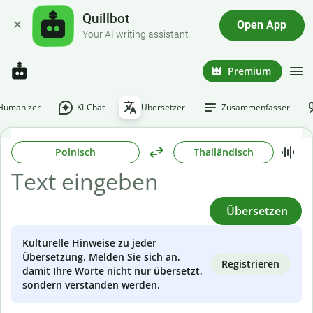
Quillbot
Open App
Your AI writing assistant
Premium
-Humanizer
KI-Chat
Übersetzer
Zusammenfasser
Polnisch
Thailändisch
Übersetzen
Kulturelle Hinweise zu jeder
Übersetzung. Melden Sie sich an,
Registrieren
damit Ihre Worte nicht nur übersetzt,
sondern verstanden werden.