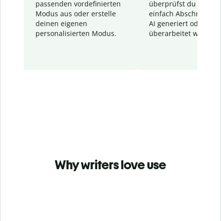
passenden vordefinierten
überprüfst du schnel
Modus aus oder erstelle
einfach Abschnitte, d
deinen eigenen
AI generiert oder
personalisierten Modus.
überarbeitet wurden.
Why writers love use