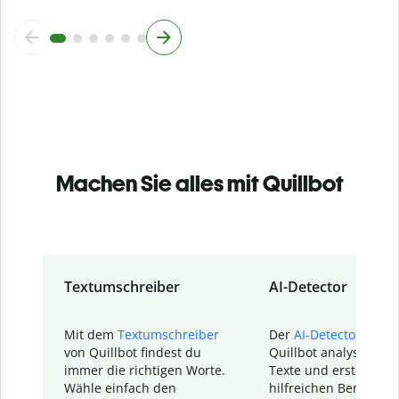
Machen Sie alles mit Quillbot
Textumschreiber
AI-Detector
Mit dem
Textumschreiber
Der
AI-Detector
von
von Quillbot findest du
Quillbot analysiert d
immer die richtigen Worte.
Texte und erstellt ei
Wähle einfach den
hilfreichen Bericht. S