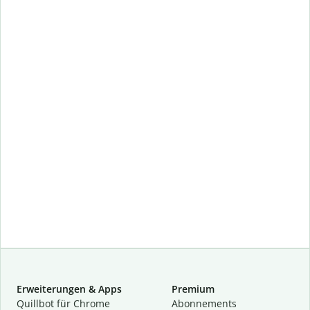
Erweiterungen & Apps
Premium
Quillbot für Chrome
Abon­ne­ments