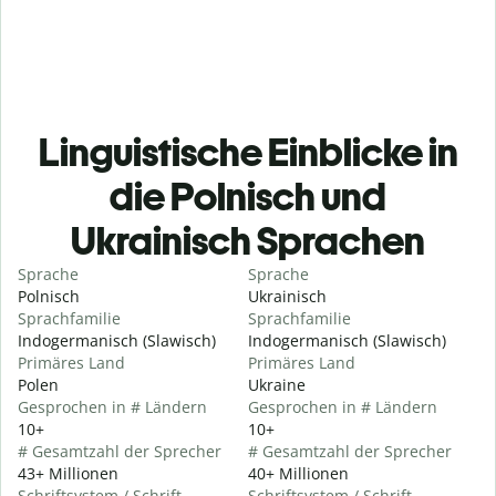
Linguistische Einblicke in
die Polnisch und
Ukrainisch Sprachen
Sprache
Sprache
Polnisch
Ukrainisch
Sprachfamilie
Sprachfamilie
Indogermanisch (Slawisch)
Indogermanisch (Slawisch)
Primäres Land
Primäres Land
Polen
Ukraine
Gesprochen in # Ländern
Gesprochen in # Ländern
10+
10+
# Gesamtzahl der Sprecher
# Gesamtzahl der Sprecher
43+ Millionen
40+ Millionen
Schriftsystem / Schrift
Schriftsystem / Schrift