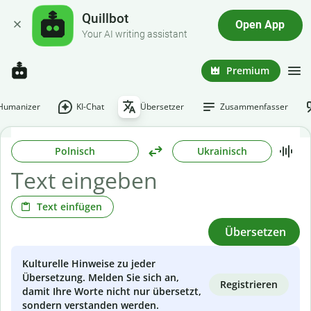
Quillbot
Open App
Your AI writing assistant
Premium
-Humanizer
KI-Chat
Übersetzer
Zusammenfasser
Polnisch
Ukrainisch
Text einfügen
Übersetzen
Kulturelle Hinweise zu jeder
Übersetzung. Melden Sie sich an,
Registrieren
damit Ihre Worte nicht nur übersetzt,
sondern verstanden werden.