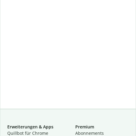
Erweiterungen & Apps
Premium
Quillbot für Chrome
Abon­ne­ments