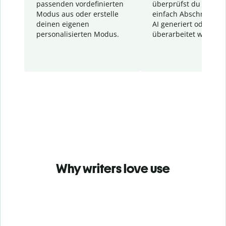
passenden vordefinierten
überprüfst du schnel
Modus aus oder erstelle
einfach Abschnitte, d
deinen eigenen
AI generiert oder
personalisierten Modus.
überarbeitet wurden.
Why writers love use