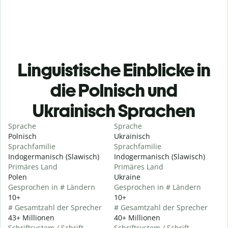
Linguistische Einblicke in
die Polnisch und
Ukrainisch Sprachen
Sprache
Sprache
Polnisch
Ukrainisch
Sprachfamilie
Sprachfamilie
Indogermanisch (Slawisch)
Indogermanisch (Slawisch)
Primäres Land
Primäres Land
Polen
Ukraine
Gesprochen in # Ländern
Gesprochen in # Ländern
10+
10+
# Gesamtzahl der Sprecher
# Gesamtzahl der Sprecher
43+ Millionen
40+ Millionen
Schriftsystem / Schrift
Schriftsystem / Schrift