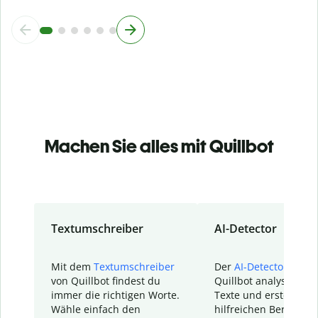
Machen Sie alles mit Quillbot
Textumschreiber
AI-Detector
Mit dem
Textumschreiber
Der
AI-Detector
von
von Quillbot findest du
Quillbot analysiert d
immer die richtigen Worte.
Texte und erstellt ei
Wähle einfach den
hilfreichen Bericht. S