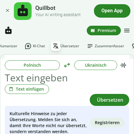
Quillbot
Open App
Your AI writing assistant
Premium
-Humanizer
KI-Chat
Übersetzer
Zusammenfasser
Polnisch
Ukrainisch
Text einfügen
Übersetzen
Kulturelle Hinweise zu jeder
Übersetzung. Melden Sie sich an,
Registrieren
damit Ihre Worte nicht nur übersetzt,
sondern verstanden werden.