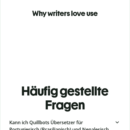
Why writers love use
Häufig gestellte
Fragen
Kann ich Quillbots Übersetzer für
Portugiesisch (Brasilianisch) und Nepalesisch