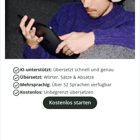
KI-unterstützt:
Übersetzt schnell und genau
Übersetzt:
Wörter, Sätze & Absätze
Mehrsprachig:
Über
52
Sprachen verfügbar
Kostenlos:
Unbegrenzt übersetzen
Kostenlos starten