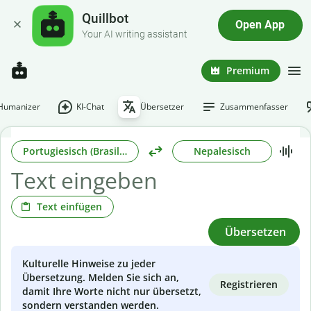
Quillbot
Open App
Your AI writing assistant
Premium
-Humanizer
KI-Chat
Übersetzer
Zusammenfasser
Portugiesisch (Brasilianisch)
Nepalesisch
Text einfügen
Übersetzen
Kulturelle Hinweise zu jeder
Übersetzung. Melden Sie sich an,
Registrieren
damit Ihre Worte nicht nur übersetzt,
sondern verstanden werden.