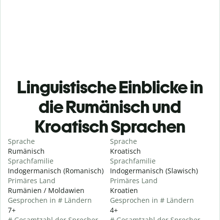
Linguistische Einblicke in
die Rumänisch und
Kroatisch Sprachen
Sprache
Sprache
Rumänisch
Kroatisch
Sprachfamilie
Sprachfamilie
Indogermanisch (Romanisch)
Indogermanisch (Slawisch)
Primäres Land
Primäres Land
Rumänien / Moldawien
Kroatien
Gesprochen in # Ländern
Gesprochen in # Ländern
7+
4+
# Gesamtzahl der Sprecher
# Gesamtzahl der Sprecher