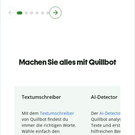
Machen Sie alles mit Quillbot
Textumschreiber
AI-Detector
Mit dem
Textumschreiber
Der
AI-Detector
von
von Quillbot findest du
Quillbot analysiert d
immer die richtigen Worte.
Texte und erstellt ei
Wähle einfach den
hilfreichen Bericht. S