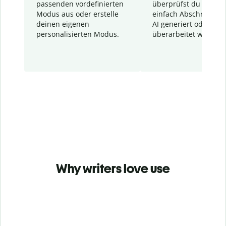
passenden vordefinierten
überprüfst du schnel
Modus aus oder erstelle
einfach Abschnitte, d
deinen eigenen
AI generiert oder
personalisierten Modus.
überarbeitet wurden.
Why writers love use