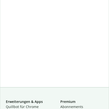
Erweiterungen & Apps
Premium
Quillbot für Chrome
Abon­ne­ments