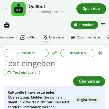
Quillbot
Open App
Your AI writing assistant
Premium
-Humanizer
KI-Chat
Übersetzer
Zusammenfasser
Rumänisch
Kroatisch
Text einfügen
Übersetzen
Kulturelle Hinweise zu jeder
Übersetzung. Melden Sie sich an,
Registrieren
damit Ihre Worte nicht nur übersetzt,
sondern verstanden werden.