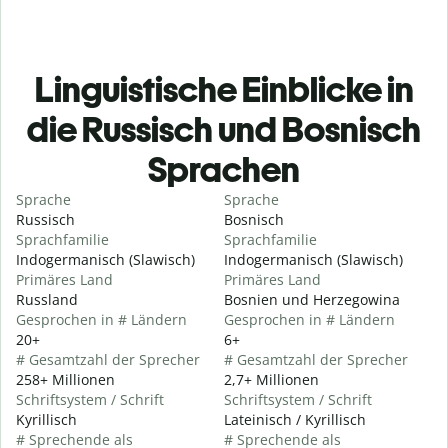
Linguistische Einblicke in
die Russisch und Bosnisch
Sprachen
Sprache
Sprache
Russisch
Bosnisch
Sprachfamilie
Sprachfamilie
Indogermanisch (Slawisch)
Indogermanisch (Slawisch)
Primäres Land
Primäres Land
Russland
Bosnien und Herzegowina
Gesprochen in # Ländern
Gesprochen in # Ländern
20+
6+
# Gesamtzahl der Sprecher
# Gesamtzahl der Sprecher
258+ Millionen
2,7+ Millionen
Schriftsystem / Schrift
Schriftsystem / Schrift
Kyrillisch
Lateinisch / Kyrillisch
# Sprechende als
# Sprechende als