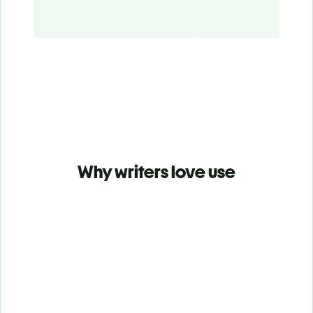
Why writers love use