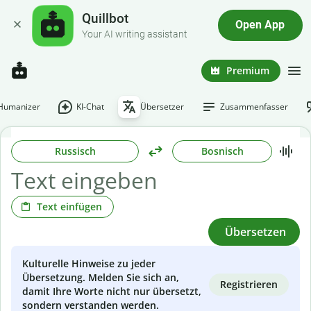
Quillbot
Open App
Your AI writing assistant
Premium
-Humanizer
KI-Chat
Übersetzer
Zusammenfasser
Russisch
Bosnisch
Text einfügen
Übersetzen
Kulturelle Hinweise zu jeder
Übersetzung. Melden Sie sich an,
Registrieren
damit Ihre Worte nicht nur übersetzt,
sondern verstanden werden.