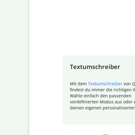
Slide 1 of 7
Textumschreiber
Mit dem
Textumschreiber
von Q
findest du immer die richtigen 
Wähle einfach den passenden
vordefinierten Modus aus oder e
deinen eigenen personalisierte