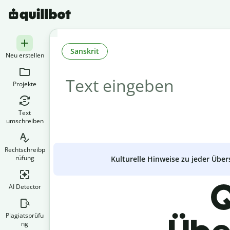
Sanskrit
Neu erstellen
Projekte
Text
umschreiben
Rechtschreibp
rüfung
Kulturelle Hinweise zu jeder Über
Q
AI Detector
Plagiatsprüfu
ng