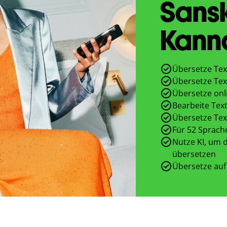
Sansk
Kann
Übersetze Tex
Übersetze Tex
Übersetze onl
Bearbeite Text
Übersetze Tex
Für 52 Sprach
Nutze KI, um d
übersetzen
Übersetze auf