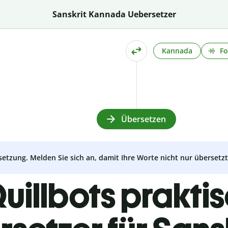
Sanskrit Kannada Uebersetzer
Kannada
Fo
Übersetzen
setzung. Melden Sie sich an, damit Ihre Worte nicht nur überset
uillbots prakti