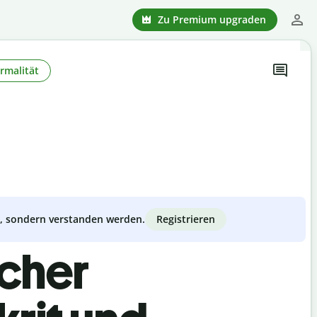
Zu Premium upgraden
rmalität
Registrieren
zt, sondern verstanden werden.
scher