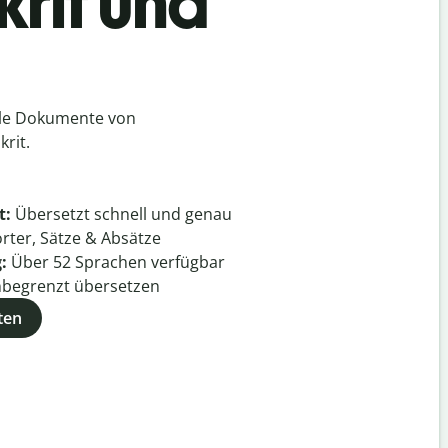
krit und
lle Dokumente von
rit.
t:
Übersetzt schnell und genau
rter, Sätze & Absätze
g:
Über
52
Sprachen verfügbar
begrenzt übersetzen
ten