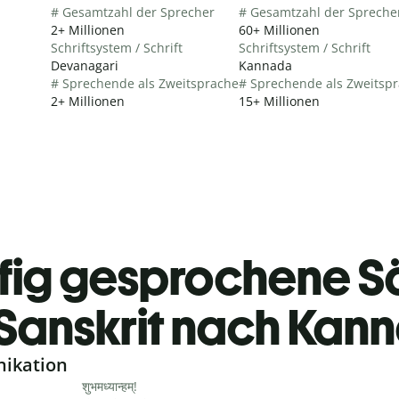
# Gesamtzahl der Sprecher
# Gesamtzahl der Spreche
2+ Millionen
60+ Millionen
Schriftsystem / Schrift
Schriftsystem / Schrift
Devanagari
Kannada
# Sprechende als Zweitsprache
# Sprechende als Zweitsp
2+ Millionen
15+ Millionen
fig gesprochene S
Sanskrit nach Kan
nikation
शुभमध्यान्हम्!