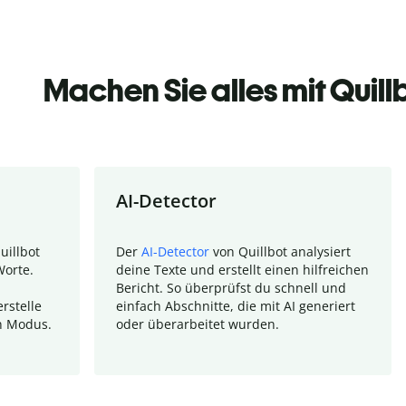
Machen Sie alles mit Quill
AI-Detector
uillbot
Der
AI-Detector
von Quillbot analysiert
Worte.
deine Texte und erstellt einen hilfreichen
Bericht. So überprüfst du schnell und
rstelle
einfach Abschnitte, die mit AI generiert
n Modus.
oder überarbeitet wurden.