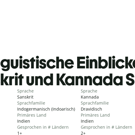
guistische Einblicke
krit und Kannada 
Sprache
Sprache
Sanskrit
Kannada
Sprachfamilie
Sprachfamilie
Indogermanisch (Indoarisch)
Dravidisch
Primäres Land
Primäres Land
Indien
Indien
Gesprochen in # Ländern
Gesprochen in # Ländern
1+
2+