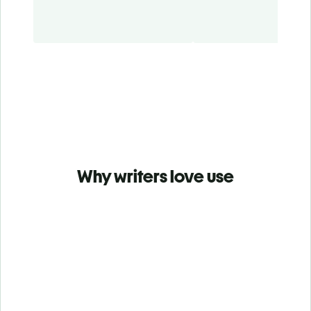
Why writers love use