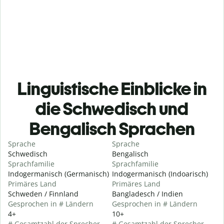
Linguistische Einblicke in
die Schwedisch und
Bengalisch Sprachen
Sprache
Sprache
Schwedisch
Bengalisch
Sprachfamilie
Sprachfamilie
Indogermanisch (Germanisch)
Indogermanisch (Indoarisch)
Primäres Land
Primäres Land
Schweden / Finnland
Bangladesch / Indien
Gesprochen in # Ländern
Gesprochen in # Ländern
4+
10+
# Gesamtzahl der Sprecher
# Gesamtzahl der Sprecher