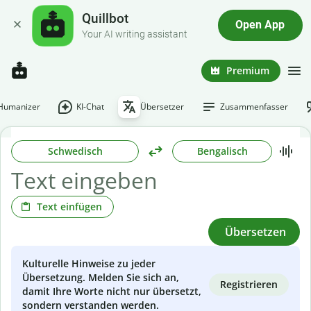
Quillbot
Open App
Your AI writing assistant
Premium
-Humanizer
KI-Chat
Übersetzer
Zusammenfasser
Schwedisch
Bengalisch
Text einfügen
Übersetzen
Kulturelle Hinweise zu jeder
Übersetzung. Melden Sie sich an,
Registrieren
damit Ihre Worte nicht nur übersetzt,
sondern verstanden werden.