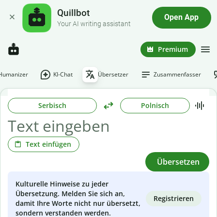
Quillbot
Open App
Your AI writing assistant
Premium
-Humanizer
KI-Chat
Übersetzer
Zusammenfasser
Serbisch
Polnisch
Text einfügen
Übersetzen
Kulturelle Hinweise zu jeder
Übersetzung. Melden Sie sich an,
Registrieren
damit Ihre Worte nicht nur übersetzt,
sondern verstanden werden.