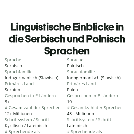
Linguistische Einblicke in
die Serbisch und Polnisch
Sprachen
Sprache
Sprache
Serbisch
Polnisch
Sprachfamilie
Sprachfamilie
Indogermanisch (Slawisch)
Indogermanisch (Slawisch)
Primäres Land
Primäres Land
Serbien
Polen
Gesprochen in # Ländern
Gesprochen in # Ländern
3+
10+
# Gesamtzahl der Sprecher
# Gesamtzahl der Sprecher
12+ Millionen
43+ Millionen
Schriftsystem / Schrift
Schriftsystem / Schrift
Kyrillisch / Lateinisch
Lateinisch
# Sprechende als
# Sprechende als