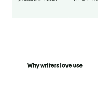
Why writers love use