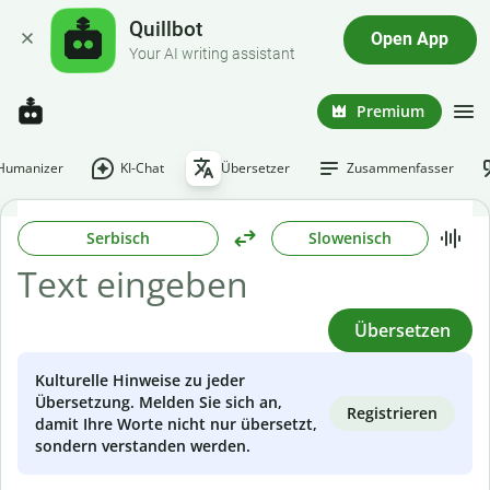
Quillbot
Open App
Your AI writing assistant
Premium
-Humanizer
KI-Chat
Übersetzer
Zusammenfasser
Serbisch
Slowenisch
Übersetzen
Kulturelle Hinweise zu jeder
Übersetzung. Melden Sie sich an,
Registrieren
damit Ihre Worte nicht nur übersetzt,
sondern verstanden werden.