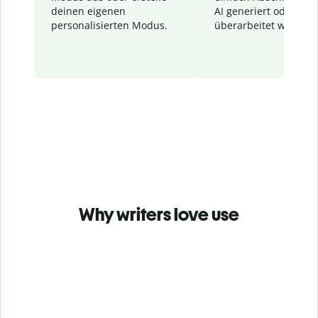
deinen eigenen
AI generiert oder
personalisierten Modus.
überarbeitet wurden.
Why writers love use