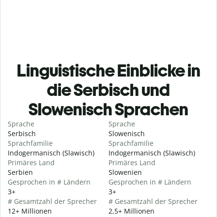
Linguistische Einblicke in
die Serbisch und
Slowenisch Sprachen
Sprache
Sprache
Serbisch
Slowenisch
Sprachfamilie
Sprachfamilie
Indogermanisch (Slawisch)
Indogermanisch (Slawisch)
Primäres Land
Primäres Land
Serbien
Slowenien
Gesprochen in # Ländern
Gesprochen in # Ländern
3+
3+
# Gesamtzahl der Sprecher
# Gesamtzahl der Sprecher
12+ Millionen
2,5+ Millionen