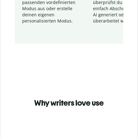
passenden vordefinierten
überprüfst du schnel
Modus aus oder erstelle
einfach Abschnitte, d
deinen eigenen
AI generiert oder
personalisierten Modus.
überarbeitet wurden.
Why writers love use