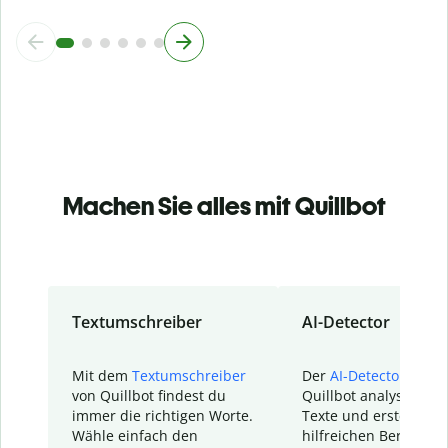
Machen Sie alles mit Quillbot
Textumschreiber
AI-Detector
Mit dem
Textumschreiber
Der
AI-Detector
von
von Quillbot findest du
Quillbot analysiert d
immer die richtigen Worte.
Texte und erstellt ei
Wähle einfach den
hilfreichen Bericht. S