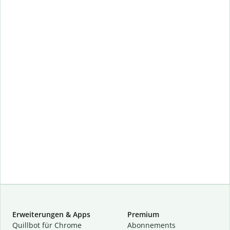
Erweiterungen & Apps
Premium
Quillbot für Chrome
Abon­ne­ments