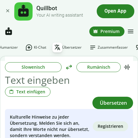
Quillbot
Open App
Your AI writing assistant
Premium
-Humanizer
KI-Chat
Übersetzer
Zusammenfasser
Slowenisch
Rumänisch
Text einfügen
Übersetzen
Kulturelle Hinweise zu jeder
Übersetzung. Melden Sie sich an,
Registrieren
damit Ihre Worte nicht nur übersetzt,
sondern verstanden werden.