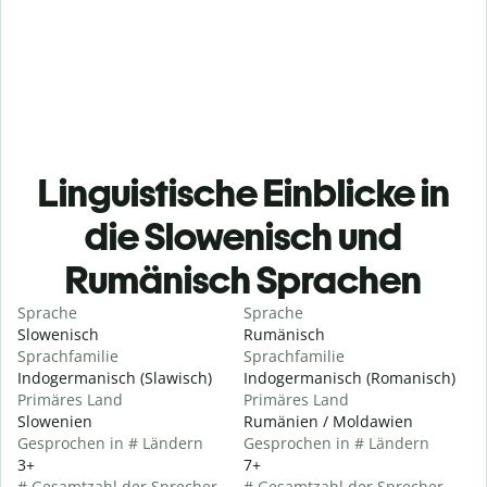
Linguistische Einblicke in
die Slowenisch und
Rumänisch Sprachen
Sprache
Sprache
Slowenisch
Rumänisch
Sprachfamilie
Sprachfamilie
Indogermanisch (Slawisch)
Indogermanisch (Romanisch)
Primäres Land
Primäres Land
Slowenien
Rumänien / Moldawien
Gesprochen in # Ländern
Gesprochen in # Ländern
3+
7+
# Gesamtzahl der Sprecher
# Gesamtzahl der Sprecher