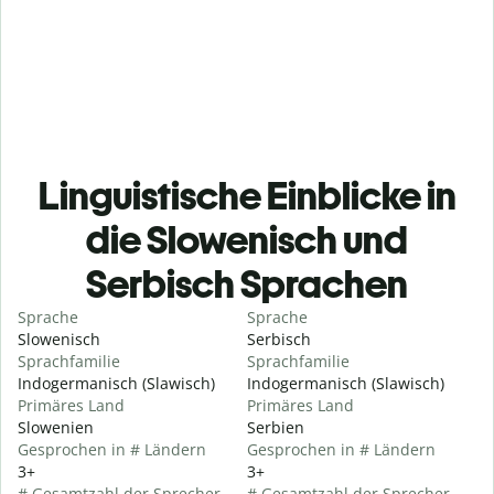
Linguistische Einblicke in
die Slowenisch und
Serbisch Sprachen
Sprache
Sprache
Slowenisch
Serbisch
Sprachfamilie
Sprachfamilie
Indogermanisch (Slawisch)
Indogermanisch (Slawisch)
Primäres Land
Primäres Land
Slowenien
Serbien
Gesprochen in # Ländern
Gesprochen in # Ländern
3+
3+
# Gesamtzahl der Sprecher
# Gesamtzahl der Sprecher