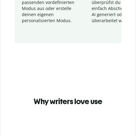
passenden vordefinierten
überprüfst du schnel
Modus aus oder erstelle
einfach Abschnitte, d
deinen eigenen
AI generiert oder
personalisierten Modus.
überarbeitet wurden.
Why writers love use