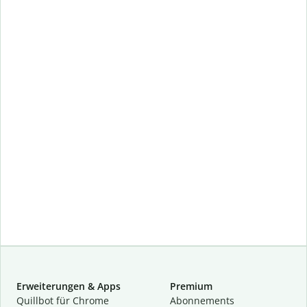
Erweiterungen & Apps
Premium
Quillbot für Chrome
Abon­ne­ments