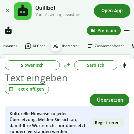
Quillbot
Open App
Your AI writing assistant
Premium
-Humanizer
KI-Chat
Übersetzer
Zusammenfasser
Slowenisch
Serbisch
Text einfügen
Übersetzen
Kulturelle Hinweise zu jeder
Übersetzung. Melden Sie sich an,
Registrieren
damit Ihre Worte nicht nur übersetzt,
sondern verstanden werden.