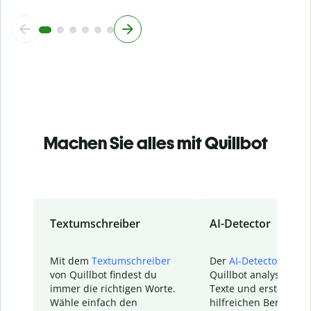
Machen Sie alles mit Quillbot
Textumschreiber
AI-Detector
Mit dem
Textumschreiber
Der
AI-Detector
von
von Quillbot findest du
Quillbot analysiert d
immer die richtigen Worte.
Texte und erstellt ei
Wähle einfach den
hilfreichen Bericht. S