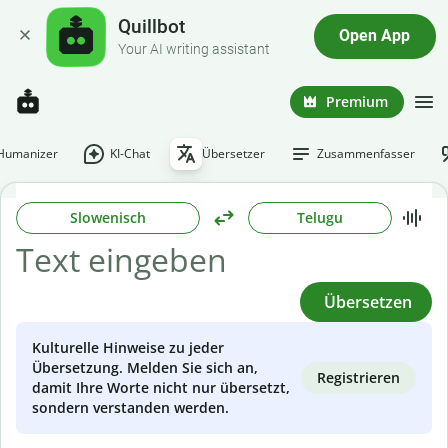
Quillbot
Open App
Your AI writing assistant
Premium
-Humanizer
KI-Chat
Übersetzer
Zusammenfasser
Slowenisch
Telugu
Übersetzen
Kulturelle Hinweise zu jeder
Übersetzung. Melden Sie sich an,
Registrieren
damit Ihre Worte nicht nur übersetzt,
sondern verstanden werden.