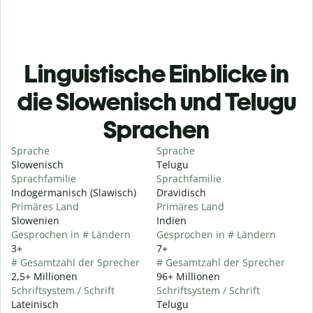
Linguistische Einblicke in
die Slowenisch und Telugu
Sprachen
Sprache
Sprache
Slowenisch
Telugu
Sprachfamilie
Sprachfamilie
Indogermanisch (Slawisch)
Dravidisch
Primäres Land
Primäres Land
Slowenien
Indien
Gesprochen in # Ländern
Gesprochen in # Ländern
3+
7+
# Gesamtzahl der Sprecher
# Gesamtzahl der Sprecher
2,5+ Millionen
96+ Millionen
Schriftsystem / Schrift
Schriftsystem / Schrift
Lateinisch
Telugu