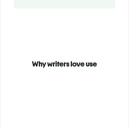
Why writers love use