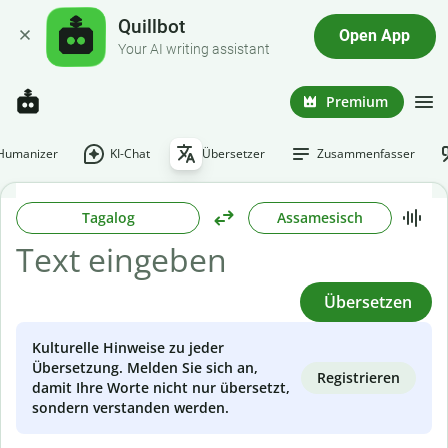
Quillbot
Open App
Your AI writing assistant
Premium
-Humanizer
KI-Chat
Übersetzer
Zusammenfasser
Tagalog
Assamesisch
Übersetzen
Kulturelle Hinweise zu jeder
Übersetzung. Melden Sie sich an,
Registrieren
damit Ihre Worte nicht nur übersetzt,
sondern verstanden werden.