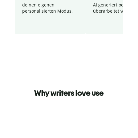
deinen eigenen
AI generiert oder
personalisierten Modus.
überarbeitet wurden.
Why writers love use