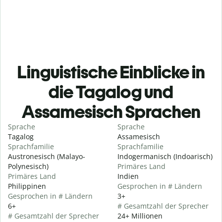
Linguistische Einblicke in
die Tagalog und
Assamesisch Sprachen
Sprache
Sprache
Tagalog
Assamesisch
Sprachfamilie
Sprachfamilie
Austronesisch (Malayo-
Indogermanisch (Indoarisch)
Polynesisch)
Primäres Land
Primäres Land
Indien
Philippinen
Gesprochen in # Ländern
Gesprochen in # Ländern
3+
6+
# Gesamtzahl der Sprecher
# Gesamtzahl der Sprecher
24+ Millionen