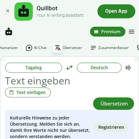
Quillbot
Open App
Your AI writing assistant
Premium
-Humanizer
KI-Chat
Übersetzer
Zusammenfasser
Tagalog
Deutsch
Text einfügen
Übersetzen
Kulturelle Hinweise zu jeder
Übersetzung. Melden Sie sich an,
Registrieren
damit Ihre Worte nicht nur übersetzt,
sondern verstanden werden.