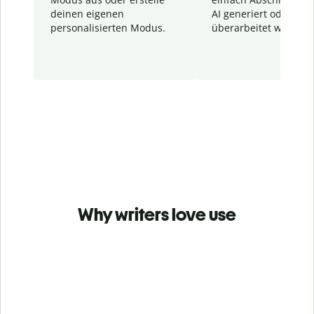
deinen eigenen
AI generiert oder
personalisierten Modus.
überarbeitet wurden.
Why writers love use