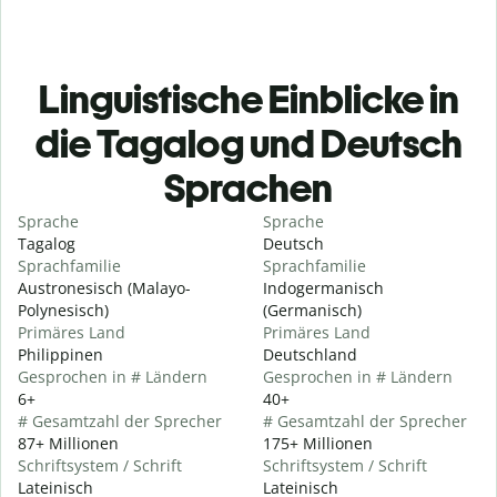
Linguistische Einblicke in
die Tagalog und Deutsch
Sprachen
Sprache
Sprache
Tagalog
Deutsch
Sprachfamilie
Sprachfamilie
Austronesisch (Malayo-
Indogermanisch
Polynesisch)
(Germanisch)
Primäres Land
Primäres Land
Philippinen
Deutschland
Gesprochen in # Ländern
Gesprochen in # Ländern
6+
40+
# Gesamtzahl der Sprecher
# Gesamtzahl der Sprecher
87+ Millionen
175+ Millionen
Schriftsystem / Schrift
Schriftsystem / Schrift
Lateinisch
Lateinisch