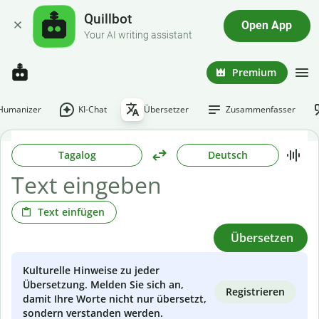
Quillbot
Open App
Your AI writing assistant
Premium
-Humanizer
KI-Chat
Übersetzer
Zusammenfasser
Tagalog
Deutsch
Text einfügen
Übersetzen
Kulturelle Hinweise zu jeder
Übersetzung. Melden Sie sich an,
Registrieren
damit Ihre Worte nicht nur übersetzt,
sondern verstanden werden.