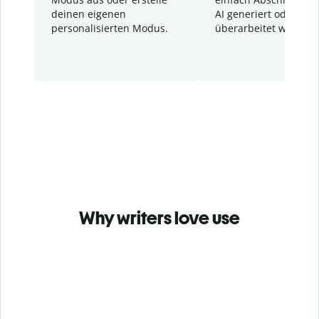
deinen eigenen
AI generiert oder
personalisierten Modus.
überarbeitet wurden.
Why writers love use