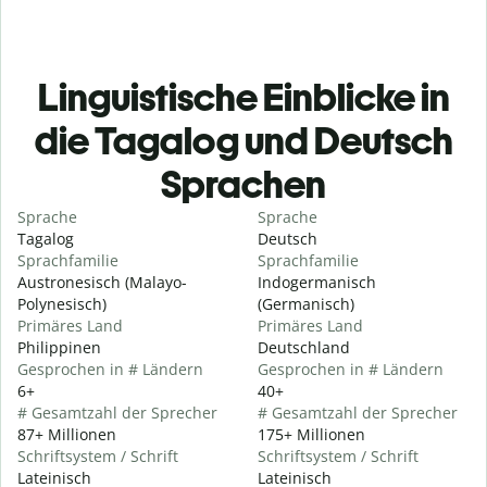
Linguistische Einblicke in
die Tagalog und Deutsch
Sprachen
Sprache
Sprache
Tagalog
Deutsch
Sprachfamilie
Sprachfamilie
Austronesisch (Malayo-
Indogermanisch
Polynesisch)
(Germanisch)
Primäres Land
Primäres Land
Philippinen
Deutschland
Gesprochen in # Ländern
Gesprochen in # Ländern
6+
40+
# Gesamtzahl der Sprecher
# Gesamtzahl der Sprecher
87+ Millionen
175+ Millionen
Schriftsystem / Schrift
Schriftsystem / Schrift
Lateinisch
Lateinisch