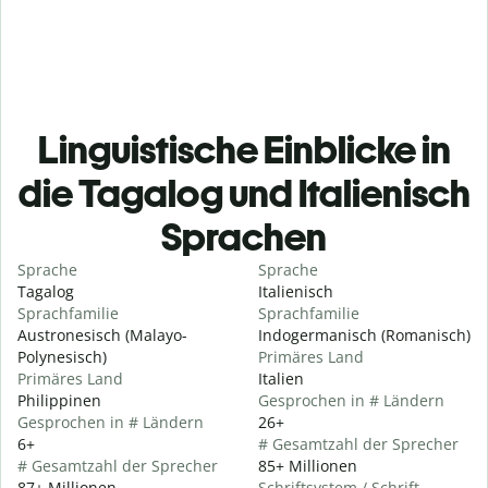
Linguistische Einblicke in
die Tagalog und Italienisch
Sprachen
Sprache
Sprache
Tagalog
Italienisch
Sprachfamilie
Sprachfamilie
Austronesisch (Malayo-
Indogermanisch (Romanisch)
Polynesisch)
Primäres Land
Primäres Land
Italien
Philippinen
Gesprochen in # Ländern
Gesprochen in # Ländern
26+
6+
# Gesamtzahl der Sprecher
# Gesamtzahl der Sprecher
85+ Millionen
87+ Millionen
Schriftsystem / Schrift