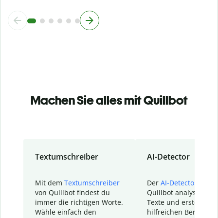
Machen Sie alles mit Quillbot
Textumschreiber
AI-Detector
Mit dem
Textumschreiber
Der
AI-Detector
von
von Quillbot findest du
Quillbot analysiert d
immer die richtigen Worte.
Texte und erstellt ei
Wähle einfach den
hilfreichen Bericht. S