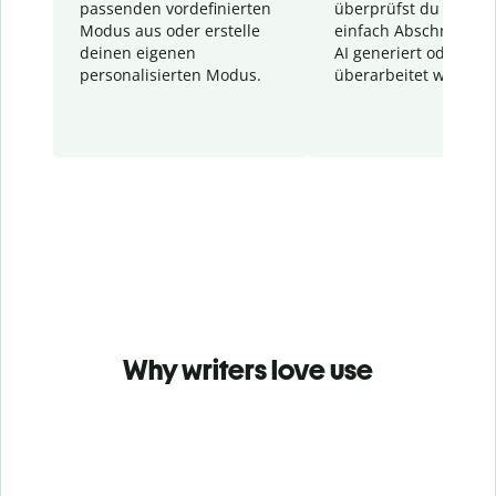
passenden vordefinierten
überprüfst du schnel
Modus aus oder erstelle
einfach Abschnitte, d
deinen eigenen
AI generiert oder
personalisierten Modus.
überarbeitet wurden.
Why writers love use