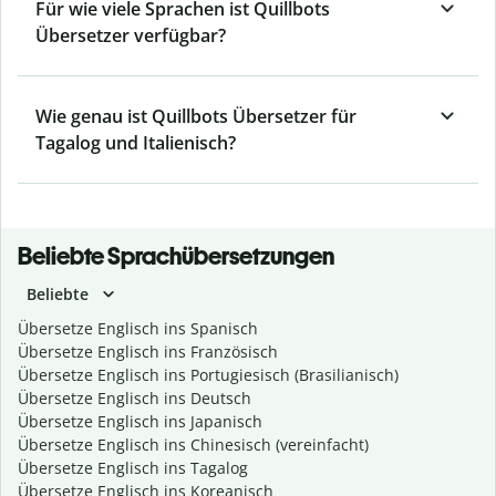
Für wie viele Sprachen ist Quillbots
Übersetzer verfügbar?
Wie genau ist Quillbots Übersetzer für
Tagalog und Italienisch?
Beliebte Sprachübersetzungen
Beliebte
Übersetze Englisch ins Spanisch
Übersetze Englisch ins Französisch
Übersetze Englisch ins Portugiesisch (Brasilianisch)
Übersetze Englisch ins Deutsch
Übersetze Englisch ins Japanisch
Übersetze Englisch ins Chinesisch (vereinfacht)
Übersetze Englisch ins Tagalog
Übersetze Englisch ins Koreanisch