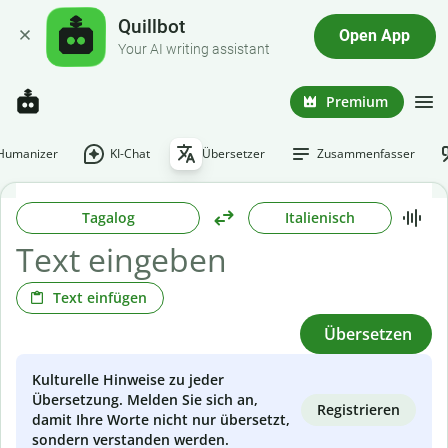
Quillbot
Open App
Your AI writing assistant
Premium
-Humanizer
KI-Chat
Übersetzer
Zusammenfasser
Tagalog
Italienisch
Text einfügen
Übersetzen
Kulturelle Hinweise zu jeder
Übersetzung. Melden Sie sich an,
Registrieren
damit Ihre Worte nicht nur übersetzt,
sondern verstanden werden.