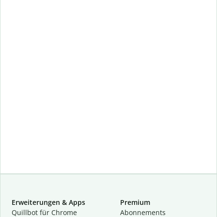
Erweiterungen & Apps
Premium
Quillbot für Chrome
Abon­ne­ments