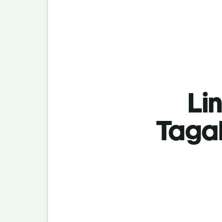
Lin
Taga