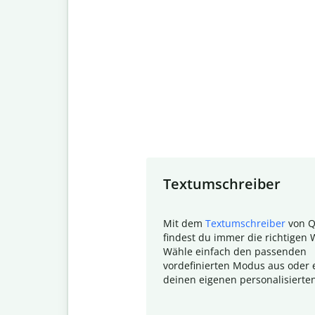
Slide 1 of 7
Textumschreiber
Mit dem
Textumschreiber
von Q
findest du immer die richtigen 
Wähle einfach den passenden
vordefinierten Modus aus oder e
deinen eigenen personalisierte