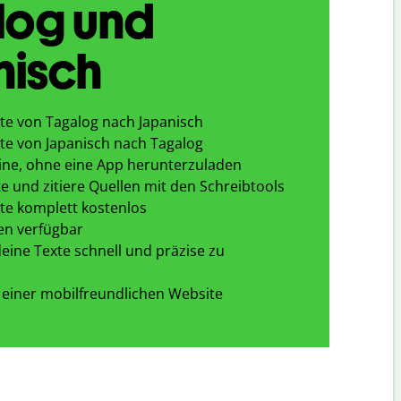
log und
nisch
te von Tagalog nach Japanisch
te von Japanisch nach Tagalog
ine, ohne eine App herunterzuladen
e und zitiere Quellen mit den Schreibtools
te komplett kostenlos
en verfügbar
eine Texte schnell und präzise zu
 einer mobilfreundlichen Website