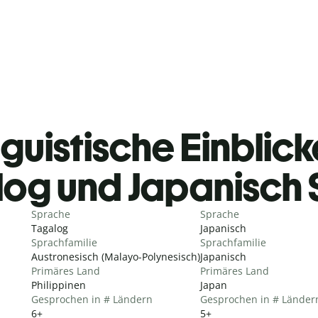
guistische Einblicke
log und Japanisch
Sprache
Sprache
Tagalog
Japanisch
Sprachfamilie
Sprachfamilie
Austronesisch (Malayo-Polynesisch)
Japanisch
Primäres Land
Primäres Land
Philippinen
Japan
Gesprochen in # Ländern
Gesprochen in # Länder
6+
5+