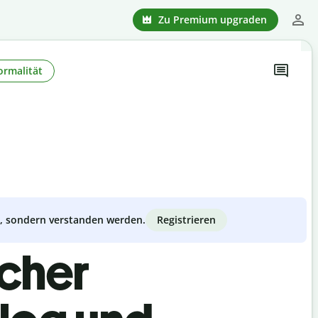
Zu Premium upgraden
ormalität
Registrieren
zt, sondern verstanden werden.
scher