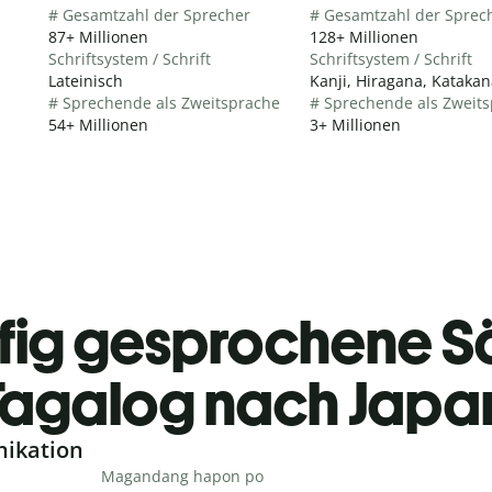
# Gesamtzahl der Sprecher
# Gesamtzahl der Sprec
87+ Millionen
128+ Millionen
Schriftsystem / Schrift
Schriftsystem / Schrift
Lateinisch
Kanji, Hiragana, Katakan
# Sprechende als Zweitsprache
# Sprechende als Zweit
54+ Millionen
3+ Millionen
fig gesprochene S
agalog nach Japa
nikation
Magandang hapon po