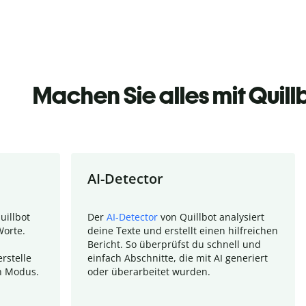
Machen Sie alles mit Quill
AI-Detector
uillbot
Der
AI-Detector
von Quillbot analysiert
Worte.
deine Texte und erstellt einen hilfreichen
Bericht. So überprüfst du schnell und
rstelle
einfach Abschnitte, die mit AI generiert
n Modus.
oder überarbeitet wurden.