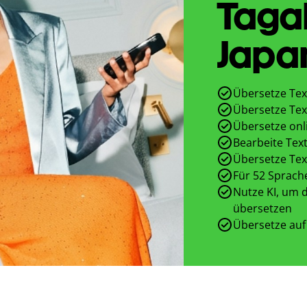
Taga
Japa
Übersetze Tex
Übersetze Tex
Übersetze onl
Bearbeite Text
Übersetze Tex
Für 52 Sprach
Nutze KI, um d
übersetzen
Übersetze auf