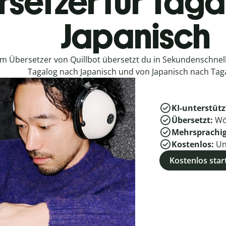
setzer für Tag
Japanisch
em Übersetzer von Quillbot übersetzt du in Sekundenschne
Tagalog nach Japanisch und von Japanisch nach Tag
KI-unterstütz
Übersetzt:
Wö
Mehrsprachi
Kostenlos:
Un
Kostenlos star