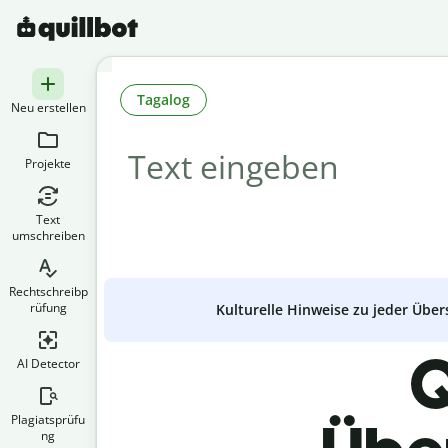
Tagalog
Neu erstellen
Projekte
Text
umschreiben
Rechtschreibp
rüfung
Kulturelle Hinweise zu jeder Über
Q
AI Detector
Plagiatsprüfu
ng