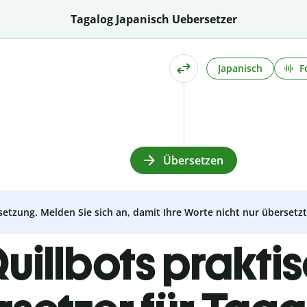
Tagalog Japanisch Uebersetzer
Japanisch
F
Übersetzen
setzung. Melden Sie sich an, damit Ihre Worte nicht nur überset
uillbots prakti